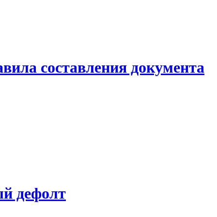
авила составления документа
ый дефолт