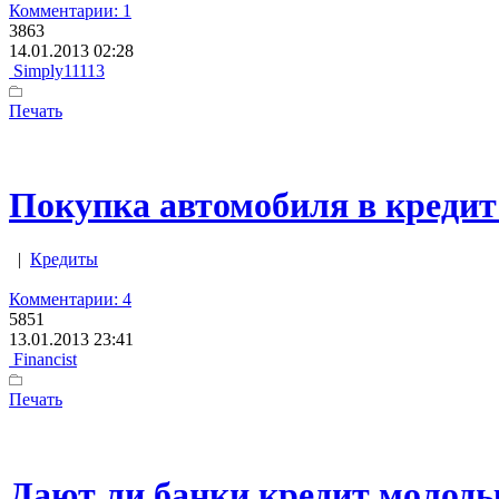
Комментарии: 1
3863
14.01.2013 02:28
Simply11113
Печать
Покупка автомобиля в кредит
|
Кредиты
Комментарии: 4
5851
13.01.2013 23:41
Financist
Печать
Дают ли банки кредит молод