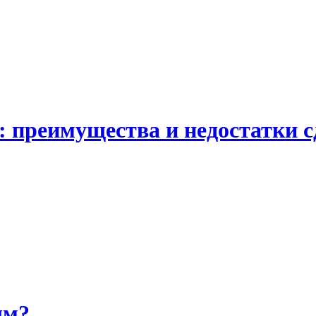
: преимущества и недостатки 
ым?