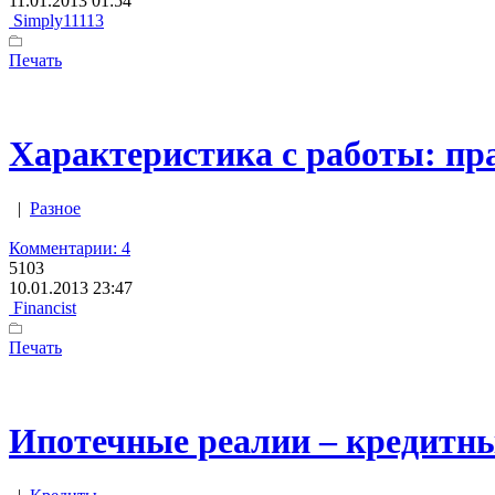
11.01.2013 01:54
Simply11113
Печать
Характеристика с работы: пр
|
Разное
Комментарии: 4
5103
10.01.2013 23:47
Financist
Печать
Ипотечные реалии – кредитн