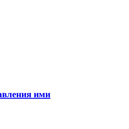
авления ими