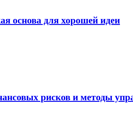
ая основа для хорошей идеи
нансовых рисков и методы упр