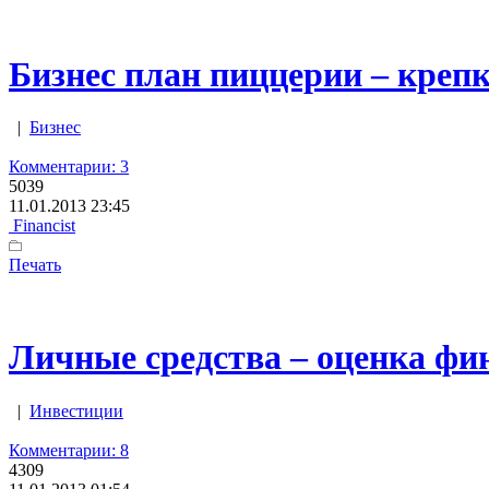
Бизнес план пиццерии – крепк
|
Бизнес
Комментарии: 3
5039
11.01.2013 23:45
Financist
Печать
Личные средства – оценка фи
|
Инвестиции
Комментарии: 8
4309