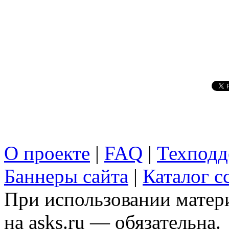
О проекте
|
FAQ
|
Техподд
Баннеры сайта
|
Каталог с
При использовании матери
на asks.ru — обязательна.