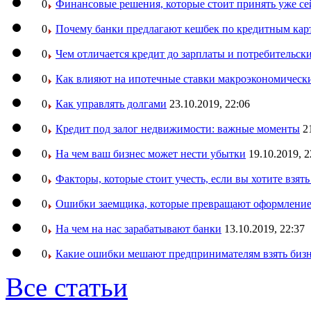
0
Финансовые решения, которые стоит принять уже се
0
Почему банки предлагают кешбек по кредитным кар
0
Чем отличается кредит до зарплаты и потребительск
0
Как влияют на ипотечные ставки макроэкономическ
0
Как управлять долгами
23.10.2019, 22:06
0
Кредит под залог недвижимости: важные моменты
2
0
На чем ваш бизнес может нести убытки
19.10.2019, 2
0
Факторы, которые стоит учесть, если вы хотите взят
0
Ошибки заемщика, которые превращают оформление 
0
На чем на нас зарабатывают банки
13.10.2019, 22:37
0
Какие ошибки мешают предпринимателям взять бизн
Все статьи