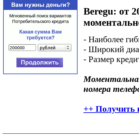
Beregu: от 2
моментальн
- Наиболее ги
- Широкий диа
- Размер креди
Моментальная
номера телеф
++ Получить 