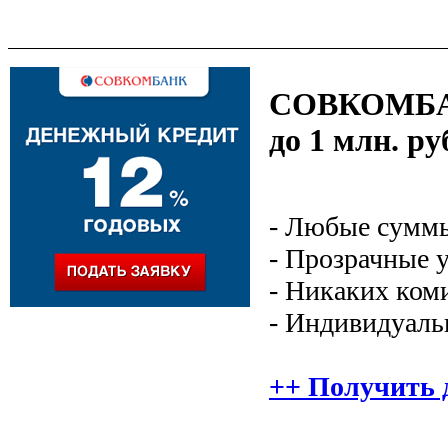
СОВКОМБАНК
до 1 млн. р
- Любые сумм
- Прозрачные 
- Никаких коми
- Индивидуаль
++ Получить