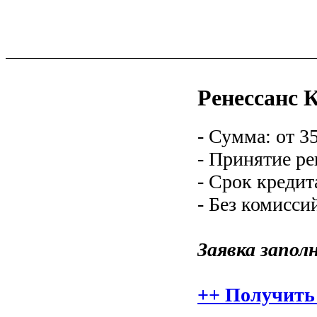
Ренессанс К
- Сумма: от 3
- Принятие ре
- Срок кредита
- Без комисси
Заявка запол
++ Получить 