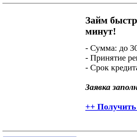
Займ быстро
минут!
- Сумма: до 3
- Принятие р
- Срок кредит
Заявка запол
++ Получить