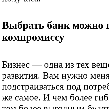
Выбрать банк можно п
компромиссу
Бизнес — одна из тех вещ
развития. Вам нужно менят
подстраиваться под потре
же самое. И чем более гиб
тем более выгодным будет 