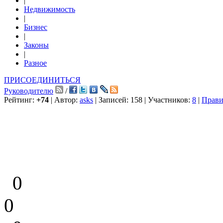
|
Недвижимость
|
Бизнес
|
Законы
|
Разное
ПРИСОЕДИНИТЬСЯ
Руководителю
/
Рейтинг:
+74
| Автор:
asks
| Записей: 158 | Участников:
8
|
Прави
0
0