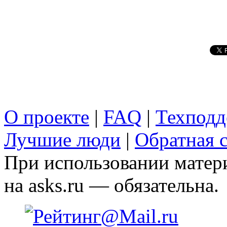
О проекте
|
FAQ
|
Техподд
Лучшие люди
|
Обратная с
При использовании матери
на asks.ru — обязательна.