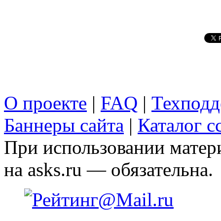
О проекте
|
FAQ
|
Техподд
Баннеры сайта
|
Каталог с
При использовании матери
на asks.ru — обязательна.