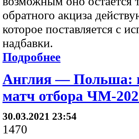
возможным оно остается т
обратного акциза действ
которое поставляется с 
надбавки.
Подробнее
Англия — Польша: п
матч отбора ЧМ-202
30.03.2021 23:54
1470