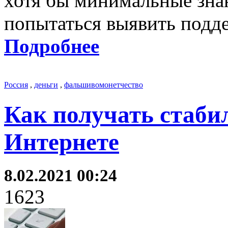
хотя бы минимальные знан
попытаться выявить подд
Подробнее
Россия
,
деньги
,
фальшивомонетчество
Как получать стабил
Интернете
8.02.2021 00:24
1623