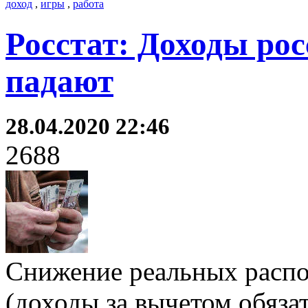
доход
,
игры
,
работа
Росстат: Доходы ро
падают
28.04.2020 22:46
2688
Снижение реальных распо
(доходы за вычетом обяза