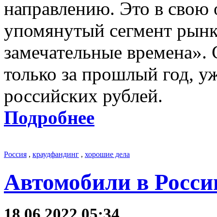
направлению. Это в свою о
упомянутый сегмент рынк
замечательные времена».
только за прошлый год, у
российских рублей.
Подробнее
Россия
,
краудфандинг
,
хорошие дела
Автомобили в Росси
18.06.2022 05:34