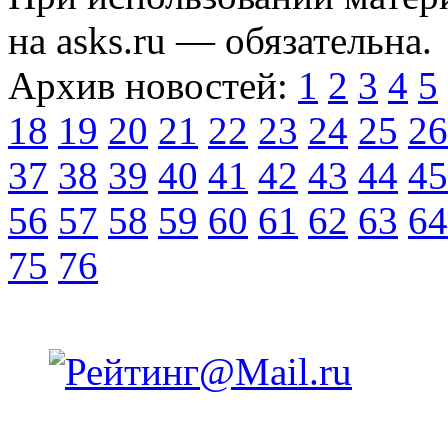
на asks.ru — обязательна.
Архив новостей:
1
2
3
4
5
18
19
20
21
22
23
24
25
26
37
38
39
40
41
42
43
44
45
56
57
58
59
60
61
62
63
64
75
76