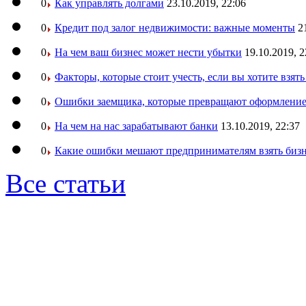
0
Как управлять долгами
23.10.2019, 22:06
0
Кредит под залог недвижимости: важные моменты
2
0
На чем ваш бизнес может нести убытки
19.10.2019, 2
0
Факторы, которые стоит учесть, если вы хотите взят
0
Ошибки заемщика, которые превращают оформление 
0
На чем на нас зарабатывают банки
13.10.2019, 22:37
0
Какие ошибки мешают предпринимателям взять бизн
Все статьи