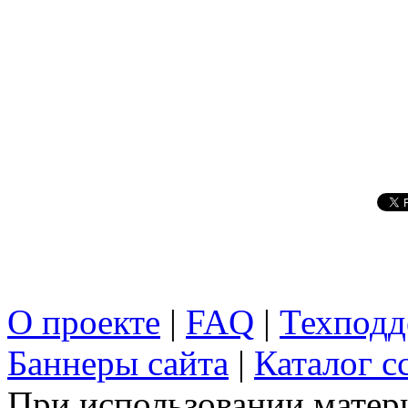
О проекте
|
FAQ
|
Техподд
Баннеры сайта
|
Каталог с
При использовании матери