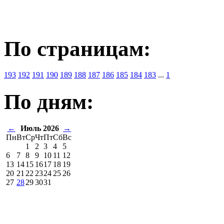
По страницам:
193
192
191
190
189
188
187
186
185
184
183
...
1
По дням:
←
Июль 2026
→
Пн
Вт
Ср
Чт
Пт
Сб
Вс
1
2
3
4
5
6
7
8
9
10
11
12
13
14
15
16
17
18
19
20
21
22
23
24
25
26
27
28
29
30
31