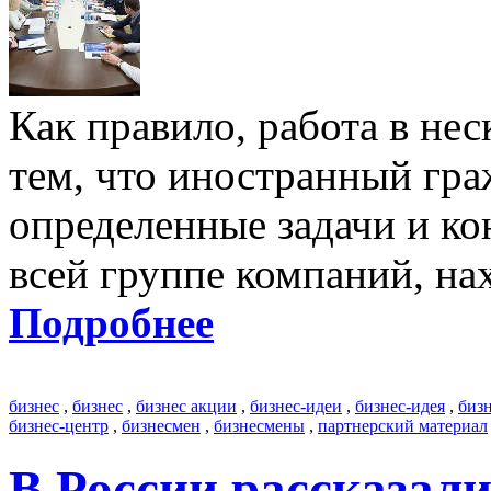
Как правило, работа в не
тем, что иностранный гр
определенные задачи и ко
всей группе компаний, на
Подробнее
бизнес
,
бизнес
,
бизнес акции
,
бизнес-идеи
,
бизнес-идея
,
биз
бизнес-центр
,
бизнесмен
,
бизнесмены
,
партнерский материал
В России рассказали