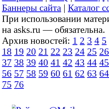
Баннеры сайта
|
Каталог с
При использовании матери
на asks.ru — обязательна.
Архив новостей:
1
2
3
4
5
18
19
20
21
22
23
24
25
26
37
38
39
40
41
42
43
44
45
56
57
58
59
60
61
62
63
64
75
76