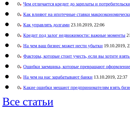
0
Чем отличается кредит до зарплаты и потребительск
0
Как влияют на ипотечные ставки макроэкономическ
0
Как управлять долгами
23.10.2019, 22:06
0
Кредит под залог недвижимости: важные моменты
2
0
На чем ваш бизнес может нести убытки
19.10.2019, 2
0
Факторы, которые стоит учесть, если вы хотите взят
0
Ошибки заемщика, которые превращают оформление 
0
На чем на нас зарабатывают банки
13.10.2019, 22:37
0
Какие ошибки мешают предпринимателям взять бизн
Все статьи