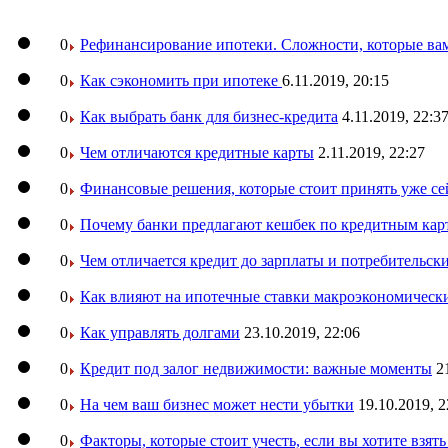
0
Рефинансирование ипотеки. Сложности, которые вам
0
Как сэкономить при ипотеке
6.11.2019, 20:15
0
Как выбрать банк для бизнес-кредита
4.11.2019, 22:3
0
Чем отличаются кредитные карты
2.11.2019, 22:27
0
Финансовые решения, которые стоит принять уже се
0
Почему банки предлагают кешбек по кредитным кар
0
Чем отличается кредит до зарплаты и потребительск
0
Как влияют на ипотечные ставки макроэкономическ
0
Как управлять долгами
23.10.2019, 22:06
0
Кредит под залог недвижимости: важные моменты
2
0
На чем ваш бизнес может нести убытки
19.10.2019, 2
0
Факторы, которые стоит учесть, если вы хотите взят