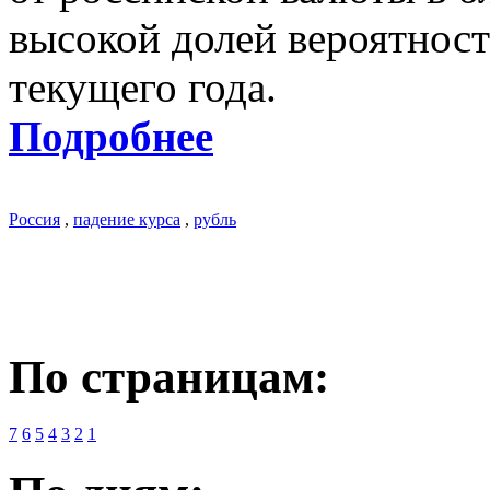
высокой долей вероятност
текущего года.
Подробнее
Россия
,
падение курса
,
рубль
По страницам:
7
6
5
4
3
2
1