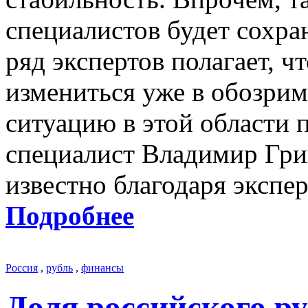
специалистов будет сохран
ряд экспертов полагает, ч
измениться уже в обозрим
ситуацию в этой области
специалист Владимир Григ
известно благодаря экспе
Подробнее
Россия
,
рубль
,
финансы
Доля российского ру