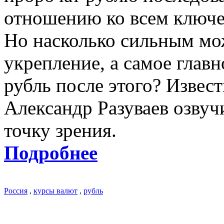
отношению ко всем ключ
Но насколько сильным мож
укрепление, а самое глав
рубль после этого? Извес
Александр Разуваев озвуч
точку зрения.
Подробнее
Россия
,
курсы валют
,
рубль