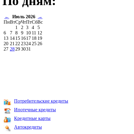
По дням:
←
Июль 2026
→
Пн
Вт
Ср
Чт
Пт
Сб
Вс
1
2
3
4
5
6
7
8
9
10
11
12
13
14
15
16
17
18
19
20
21
22
23
24
25
26
27
28
29
30
31
Потребительские кредиты
Ипотечные кредиты
Кредитные карты
Автокредиты