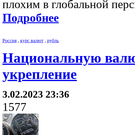
плохим в глобальной пер
Подробнее
Россия
,
курс валют
,
рубль
Национальную валю
укрепление
3.02.2023 23:36
1577