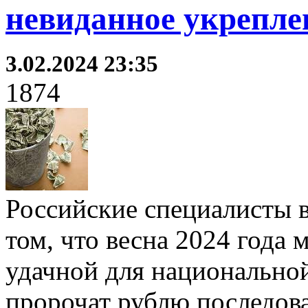
невиданное укрепле
3.02.2024 23:35
1874
Российские специалисты в
том, что весна 2024 года 
удачной для национально
пророчат рублю последов