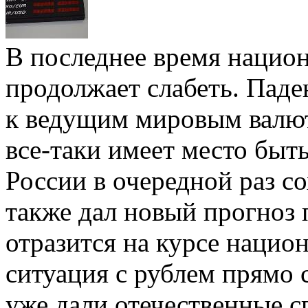
В последнее время нацио
продолжает слабеть. Паде
к ведущим мировым валют
все-таки имеет место быт
России в очередной раз с
также дал новый прогноз 
отразится на курсе нацио
ситуация с рублем прямо 
уже дали отечественные с