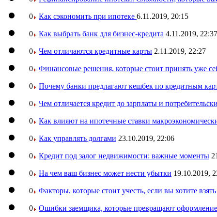
0
Как сэкономить при ипотеке
6.11.2019, 20:15
0
Как выбрать банк для бизнес-кредита
4.11.2019, 22:3
0
Чем отличаются кредитные карты
2.11.2019, 22:27
0
Финансовые решения, которые стоит принять уже се
0
Почему банки предлагают кешбек по кредитным кар
0
Чем отличается кредит до зарплаты и потребительск
0
Как влияют на ипотечные ставки макроэкономическ
0
Как управлять долгами
23.10.2019, 22:06
0
Кредит под залог недвижимости: важные моменты
2
0
На чем ваш бизнес может нести убытки
19.10.2019, 2
0
Факторы, которые стоит учесть, если вы хотите взят
0
Ошибки заемщика, которые превращают оформление 