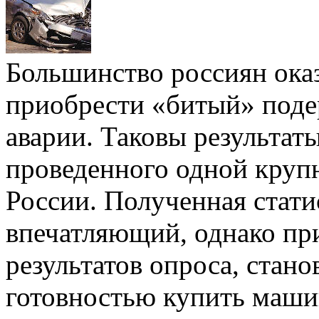
Большинство россиян оказ
приобрести «битый» поде
аварии. Таковы результаты
проведенного одной круп
России. Полученная стати
впечатляющий, однако пр
результатов опроса, стано
готовностью купить маши