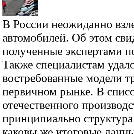
В России неожиданно взл
автомобилей. Об этом сви
полученные экспертами п
Также специалистам удало
востребованные модели т
первичном рынке. В спис
отечественного производс
принципиально структура 
каковы же итоговые данны