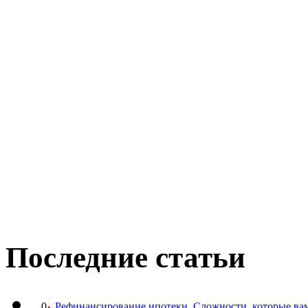
Последние статьи
0
Рефинансирование ипотеки. Сложности, которые вам