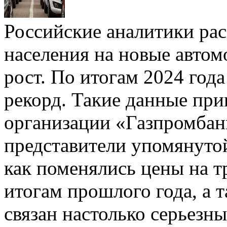
Российские аналитики рас
населения на новые авто
рост. По итогам 2024 год
рекорд. Такие данные при
организации «Газпромбанк
представители упомянутой
как поменялись цены на т
итогам прошлого года, а 
связан настолько серьезн