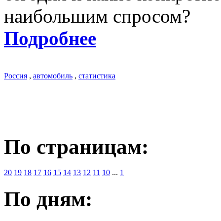
наибольшим спросом?
Подробнее
Россия
,
автомобиль
,
статистика
По страницам:
20
19
18
17
16
15
14
13
12
11
10
...
1
По дням: