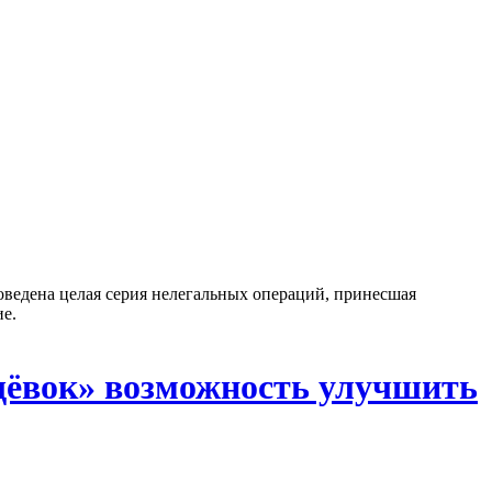
оведена целая серия нелегальных операций, принесшая
е.
щёвок» возможность улучшить