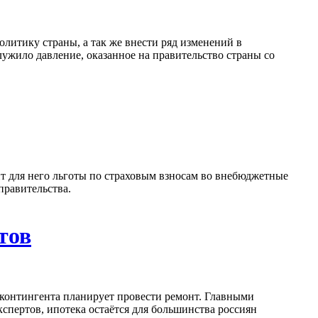
литику страны, а так же внести ряд изменений в
ужило давление, оказанное на правительство страны со
ит для него льготы по страховым взносам во внебюджетные
правительства.
тов
 контингента планирует провести ремонт. Главными
спертов, ипотека остаётся для большинства россиян