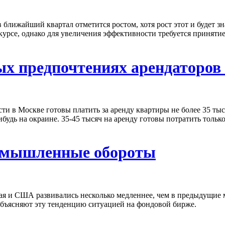
ближайший квартал отметится ростом, хотя рост этот и будет зн
урсе, однако для увеличения эффективности требуется принятие
ых предпочтениях арендаторов
в Москве готовы платить за аренду квартиры не более 35 тыс. 
будь на окраине. 35-45 тысяч на аренду готовы потратить толь
омышленные обороты
ая и США развивались несколько медленнее, чем в предыдущие
объясняют эту тенденцию ситуацией на фондовой бирже.