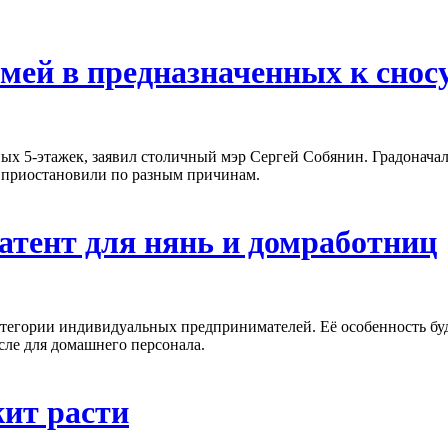
мей в предназначенных к снос
х 5-этажек, заявил столичный мэр Сергей Собянин. Градоначальн
е приостановили по разным причинам.
атент для нянь и домработниц
егории индивидуальных предпринимателей. Её особенность будет
сле для домашнего персонала.
ит расти