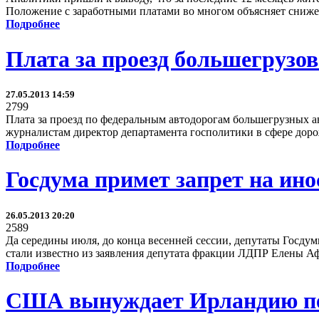
Положение с заработными платами во многом объясняет сниже
Подробнее
Плата за проезд большегрузов
27.05.2013 14:59
2799
Плата за проезд по федеральным автодорогам большегрузных а
журналистам директор департамента госполитики в сфере дор
Подробнее
Госдума примет запрет на ин
26.05.2013 20:20
2589
Да середины июля, до конца весенней сессии, депутаты Госду
стали известно из заявления депутата фракции ЛДПР Елены Афа
Подробнее
США вынуждает Ирландию пе