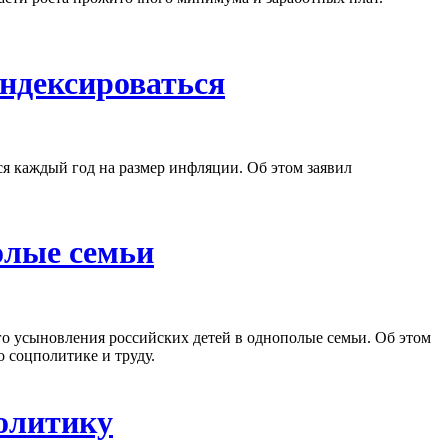
индексироваться
ся каждый год на размер инфляции. Об этом заявил
олые семьи
го усыновления российских детей в однополые семьи. Об этом
 соцполитике и труду.
олитику