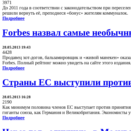
3971
До 2011 года в соответствии с законодательством при пересел
решили вернуть её, преподнеся «бонус» жителям коммуналок.
Подробнее
Forbes назвал самые необыч
28.05.2013 19:43
4428
Продавец хот-догов, бальзамировщик и «живой манекен» оказ
Forbes. Полный рейтинг можно увидеть на сайте этого издания
Подробнее
Страны ЕС выступили проти
28.05.2013 16:28
2190
Как минимум половина членов ЕС выступает против принятия 
гиганты союза, как Германия и Великобритания. Экономисты у
Подробнее