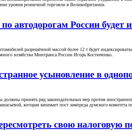
ние уровня розничной торговли в Великобритании.
 по автодорогам России будет 
втомобилей разрешённой массой более 12 т будет индексировать
ожного хозяйства Минтранса России Игорь Костюченко.
остранное усыновление в одноп
мы должны принять ряд законодательных мер против иностранно
насьевой, которая занимает пост зампреда думского комитета по
ресмотреть свою налоговую п