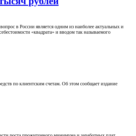
 тысяч рублей
вопрос в России является одним из наиболее актуальных и
ебестоимости «квадрата» и вводом так называемого
едств по клиентским счетам. Об этом сообщает издание
асти роста прожиточного минимума и заработных плат.