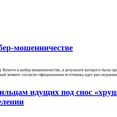
ибер-мошенничестве
Reserve в кибер-мошенничестве, в результате которого была пр
ый момент согласно официальным источника идет расследовани
жильцам идущих под снос «хру
елении