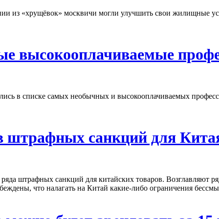
ении из «хрущёвок» москвичи могли улучшить свои жилищные усл
ные высокооплачиваемые проф
ались в списке самых необычных и высокооплачиваемых профес
.
в штрафных санкций для Кита
ряда штрафных санкций для китайских товаров. Возглавляют ря
беждены, что налагать на Китай какие-либо ограничения бессмы