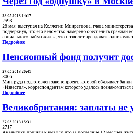
Через год «однушку» в Москве
28.05.2013 14:17
2598
28 мая, выступая на Коллегии Минрегиона, глава министерств
подчеркнул, что его ведомство намерено обеспечить граждан
социального найма жилья, что позволит арендовать однокомнатн
Подробнее
Пенсионный фонд получит дос
27.05.2013 20:41
3066
Минтруда подготовлен законопроект, которой обязывает банки
«Известия», корреспондентам которого удалось познакомиться 
Подробнее
Великобритания: заплаты не у
27.05.2013 15:31
2717
Аналитики пришли к выводу, что за последние 12 месяцев жит