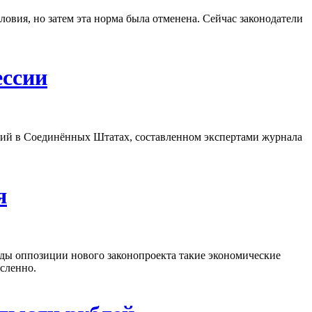
овия, но затем эта норма была отменена. Сейчас законодатели
ессии
сий в Соединённых Штатах, составленном экспертами журнала
я
ды оппозиции нового законопроекта такие экономические
сленно.