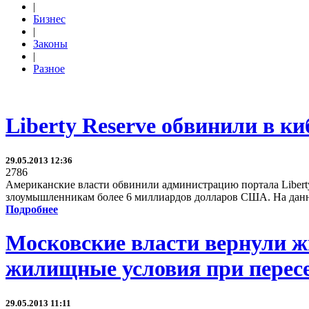
|
Бизнес
|
Законы
|
Разное
Liberty Reserve обвинили в к
29.05.2013 12:36
2786
Американские власти обвинили администрацию портала Liberty 
злоумышленникам более 6 миллиардов долларов США. На данн
Подробнее
Московские власти вернули 
жилищные условия при перес
29.05.2013 11:11