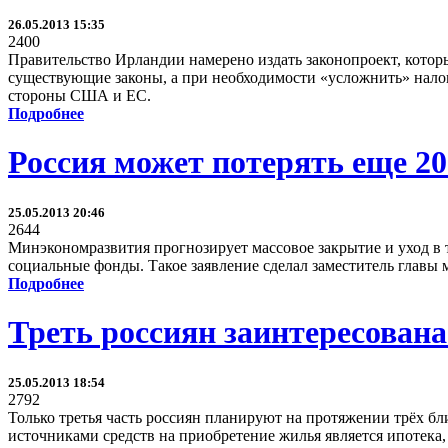
26.05.2013 15:35
2400
Правительство Ирландии намерено издать законопроект, которы
существующие законы, а при необходимости «усложнить» налог
стороны США и ЕС.
Подробнее
Россия может потерять еще 2
25.05.2013 20:46
2644
Минэкономразвития прогнозирует массовое закрытие и уход в т
социальные фонды. Такое заявление сделал заместитель главы 
Подробнее
Треть россиян заинтересован
25.05.2013 18:54
2792
Только третья часть россиян планируют на протяжении трёх б
источниками средств на приобретение жилья является ипотека,