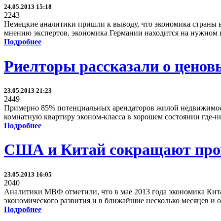
24.05.2013 15:18
2243
Немецкие аналитики пришли к выводу, что экономика страны в 
мнению экспертов, экономика Германии находится на нужном к
Подробнее
Риелторы рассказали о ценов
23.05.2013 21:23
2449
Примерно 85% потенциальных арендаторов жилой недвижимости 
комнатную квартиру эконом-класса в хорошем состоянии где-ни
Подробнее
США и Китай сокращают пр
23.05.2013 16:05
2040
Аналитики МВФ отметили, что в мае 2013 года экономика Кит
экономического развития и в ближайшие несколько месяцев и 
Подробнее