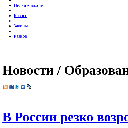
|
Недвижимость
|
Бизнес
|
Законы
|
Разное
Новости / Образова
В России резко возр