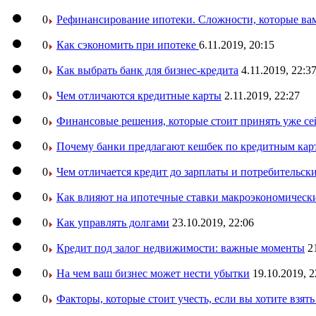
0
Рефинансирование ипотеки. Сложности, которые вам
0
Как сэкономить при ипотеке
6.11.2019, 20:15
0
Как выбрать банк для бизнес-кредита
4.11.2019, 22:3
0
Чем отличаются кредитные карты
2.11.2019, 22:27
0
Финансовые решения, которые стоит принять уже се
0
Почему банки предлагают кешбек по кредитным кар
0
Чем отличается кредит до зарплаты и потребительск
0
Как влияют на ипотечные ставки макроэкономическ
0
Как управлять долгами
23.10.2019, 22:06
0
Кредит под залог недвижимости: важные моменты
2
0
На чем ваш бизнес может нести убытки
19.10.2019, 2
0
Факторы, которые стоит учесть, если вы хотите взят