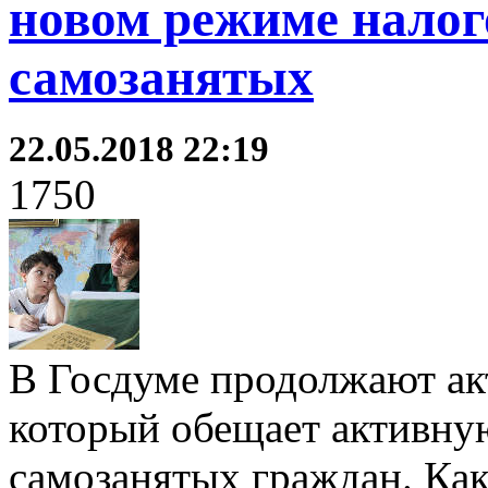
новом режиме налог
самозанятых
22.05.2018 22:19
1750
В Госдуме продолжают акт
который обещает активну
самозанятых граждан. Ка