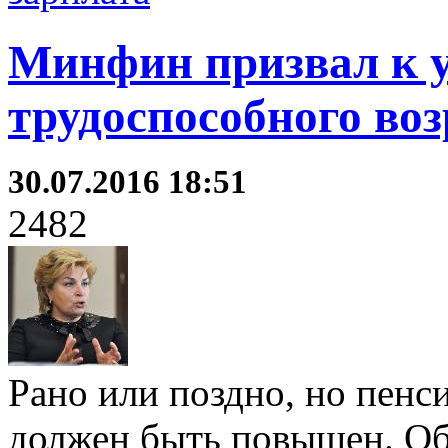
Минфин призвал к 
трудоспособного воз
30.07.2016 18:51
2482
Рано или поздно, но пенс
должен быть повышен. Об 