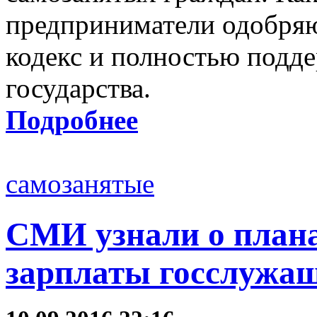
предприниматели одобряю
кодекс и полностью подд
государства.
Подробнее
самозанятые
СМИ узнали о план
зарплаты госслужащ