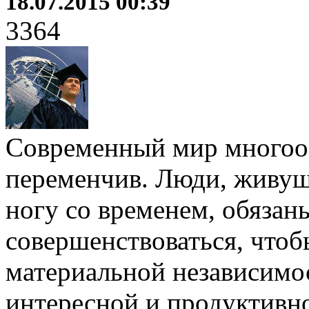
18.07.2015 00:39
3364
Современный мир многооб
переменчив. Люди, живущ
ногу со временем, обязаны
совершенствоваться, чтоб
материальной независимо
интересной и продуктивн