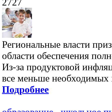
2727
Региональные власти при
области обеспечения пол
Из-за продуктовой инфляц
все меньше необходимых 
Подробнее
образование
,
школьное п