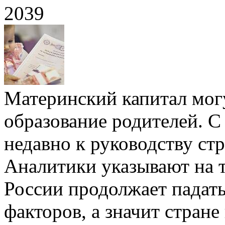
2039
Материнский капитал могу
образование родителей. С
недавно к руководству ст
Аналитики указывают на т
России продолжает падат
факторов, а значит стран