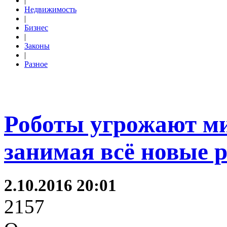
|
Недвижимость
|
Бизнес
|
Законы
|
Разное
Роботы угрожают ми
занимая всё новые 
2.10.2016 20:01
2157