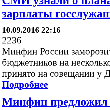
СМИ узнали о план
зарплаты госслужащ
10.09.2016 22:16
2236
Минфин России заморозит
бюджетников на несколько
принято на совещании у 
Подробнее
Минфин предложил 