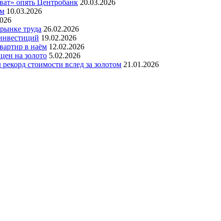
оват» опять Центробанк
20.03.2026
ам
10.03.2026
2026
рынке труда
26.02.2026
 инвестиций
19.02.2026
вартир в наём
12.02.2026
цен на золото
5.02.2026
рекорд стоимости вслед за золотом
21.01.2026