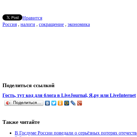
Нравится
Россия
,
налоги
,
сокращение
,
экономика
Поделиться ссылкой
Гость, тут код для блога в LiveJournal, Я.ру или LiveInternet
Поделиться…
Также читайте
В Госдуме России поведали о серьёзных потерях отечест