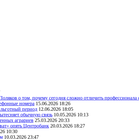
7
 Поляков о том, почему сегодня сложно отличить профессионала
лефонные номера
15.06.2026 18:26
ь льготный период
12.06.2026 18:05
вытесняет обычную связь
10.05.2026 10:13
венных аграриев
25.03.2026 20:33
оват» опять Центробанк
20.03.2026 18:27
26 10:30
ам
10.03.2026 23:47