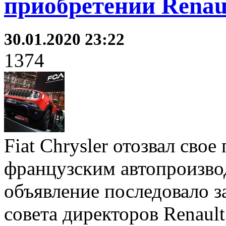
приобретении Renau
30.01.2020 23:22
1374
Fiat Chrysler отозвал сво
французским автопроизво
объявление последовало з
совета директоров Renaul