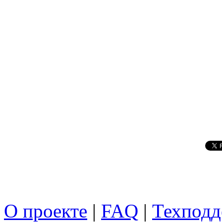
О проекте
|
FAQ
|
Техподд