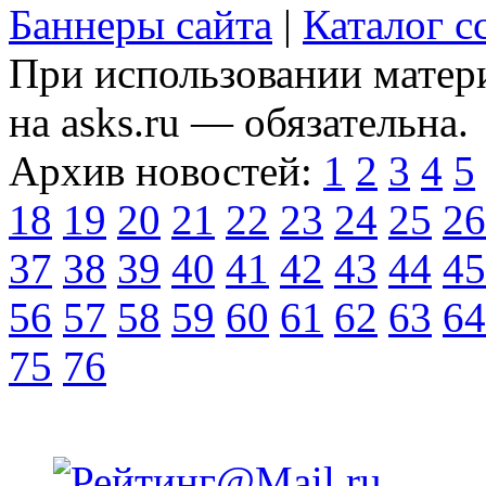
Баннеры сайта
|
Каталог с
При использовании матери
на asks.ru — обязательна.
Архив новостей:
1
2
3
4
5
18
19
20
21
22
23
24
25
26
37
38
39
40
41
42
43
44
45
56
57
58
59
60
61
62
63
64
75
76