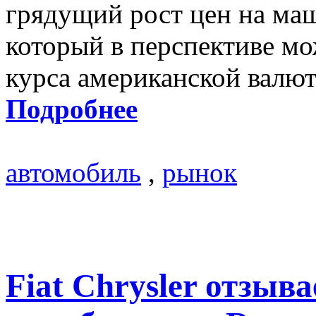
грядущий рост цен на маш
который в перспективе мо
курса американской валю
Подробнее
автомобиль
,
рынок
Fiat Chrysler отзыва