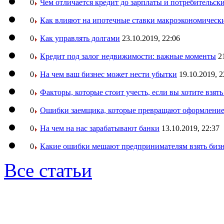
0
Чем отличается кредит до зарплаты и потребительск
0
Как влияют на ипотечные ставки макроэкономическ
0
Как управлять долгами
23.10.2019, 22:06
0
Кредит под залог недвижимости: важные моменты
2
0
На чем ваш бизнес может нести убытки
19.10.2019, 2
0
Факторы, которые стоит учесть, если вы хотите взят
0
Ошибки заемщика, которые превращают оформление 
0
На чем на нас зарабатывают банки
13.10.2019, 22:37
0
Какие ошибки мешают предпринимателям взять бизн
Все статьи