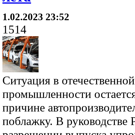
1.02.2023 23:52
1514
Ситуация в отечественно
промышленности остается
причине автопроизводите
поблажку. В руководстве 
разрешении выпуска упро