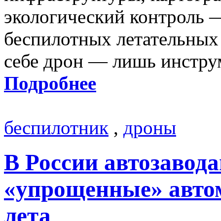
экологический контроль —
беспилотных летательных
себе дрон — лишь инстру
Подробнее
беспилотник
,
дроны
В России автозавод
«упрощенные» автом
лета