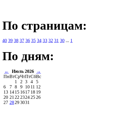
По страницам:
40
39
38
37
36
35
34
33
32
31
30
...
1
По дням:
←
Июль 2026
→
Пн
Вт
Ср
Чт
Пт
Сб
Вс
1
2
3
4
5
6
7
8
9
10
11
12
13
14
15
16
17
18
19
20
21
22
23
24
25
26
27
28
29
30
31