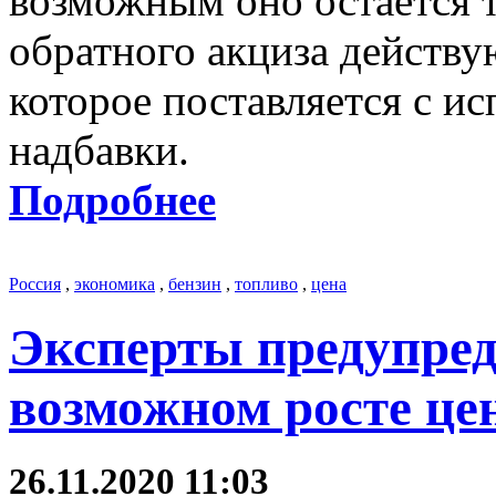
возможным оно остается т
обратного акциза действ
которое поставляется с 
надбавки.
Подробнее
Россия
,
экономика
,
бензин
,
топливо
,
цена
Эксперты предупред
возможном росте це
26.11.2020 11:03