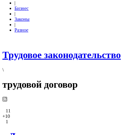
|
Бизнес
|
Законы
|
Разное
Трудовое законодательство
\
трудовой договор
11
+10
1