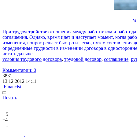
Ус
При трудоустройстве отношения между работником и работодат
соглашения. Однако, время идет и наступает момент, когда ра
изменения, вопрос решает быстро и легко, путем составления
определенные трудности в изменении договора в односторонне
читать дальше
условия трудового договора
,
трудовой договор
,
соглашение
,
ру
Комментарии: 0
3831
13.12.2012 14:11
Financist
Печать
5
+4
1