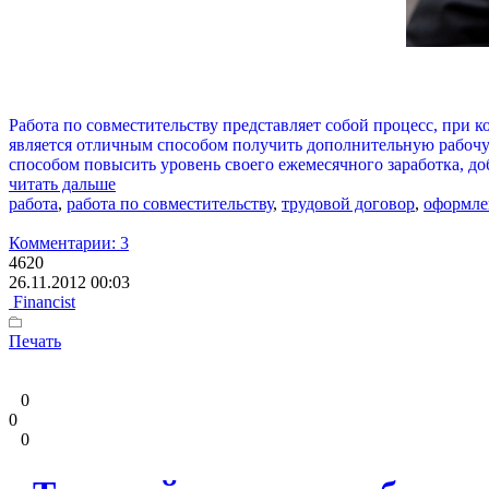
Работа по совместительству представляет собой процесс, при к
является отличным способом получить дополнительную рабочу
способом повысить уровень своего ежемесячного заработка, д
читать дальше
работа
,
работа по совместительству
,
трудовой договор
,
оформле
Комментарии: 3
4620
26.11.2012 00:03
Financist
Печать
0
0
0