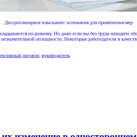
Дисциплинарное взыскание: основания для применения мер
адываются по-разному. Но даже если вы без труда находите об
 незначительной оплошности. Некоторые работодатели в качеств
лективный договор
,
руководитель
 их изменение в одностороннем