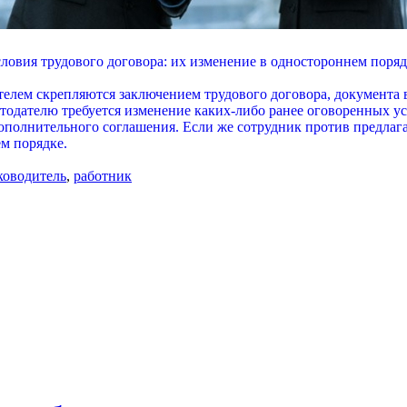
ловия трудового договора: их изменение в одностороннем поря
елем скрепляются заключением трудового договора, документа в
ботодателю требуется изменение каких-либо ранее оговоренных 
 дополнительного соглашения. Если же сотрудник против предла
м порядке.
ководитель
,
работник