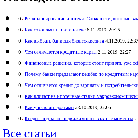
0
Рефинансирование ипотеки. Сложности, которые вам
0
Как сэкономить при ипотеке
6.11.2019, 20:15
0
Как выбрать банк для бизнес-кредита
4.11.2019, 22:3
0
Чем отличаются кредитные карты
2.11.2019, 22:27
0
Финансовые решения, которые стоит принять уже се
0
Почему банки предлагают кешбек по кредитным кар
0
Чем отличается кредит до зарплаты и потребительск
0
Как влияют на ипотечные ставки макроэкономическ
0
Как управлять долгами
23.10.2019, 22:06
0
Кредит под залог недвижимости: важные моменты
2
Все статьи