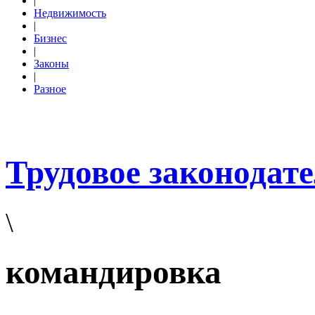
|
Недвижимость
|
Бизнес
|
Законы
|
Разное
Трудовое законодат
\
командировка