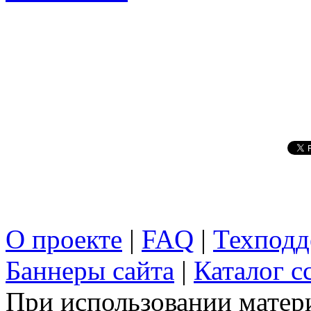
О проекте
|
FAQ
|
Техподд
Баннеры сайта
|
Каталог с
При использовании матери