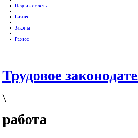
|
Недвижимость
|
Бизнес
|
Законы
|
Разное
Трудовое законодат
\
работа