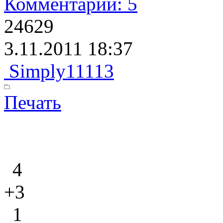
Комментарии: 5
24629
3.11.2011 18:37
Simply11113
Печать
4
+3
1