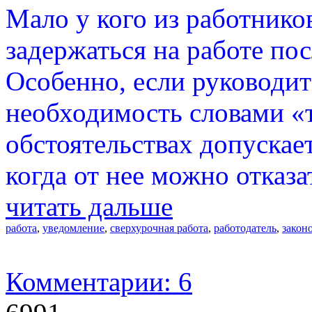
Мало у кого из работнико
задержаться на работе по
Особенно, если руководит
необходимость словами «
обстоятельствах допускает
когда от нее можно отказа
читать дальше
работа
,
уведомление
,
сверхурочная работа
,
работодатель
,
закон
Комментарии: 6