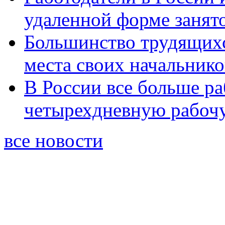
удаленной форме занят
Большинство трудящихс
места своих начальнико
В России все больше ра
четырехдневную рабоч
все новости