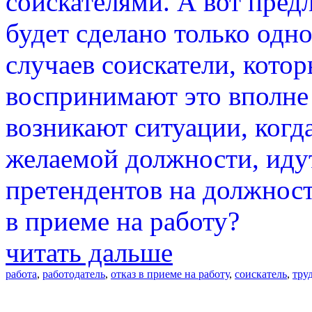
соискателями. А вот пред
будет сделано только одн
случаев соискатели, кото
воспринимают это вполне 
возникают ситуации, когд
желаемой должности, идут
претендентов на должност
в приеме на работу?
читать дальше
работа
,
работодатель
,
отказ в приеме на работу
,
соискатель
,
тру