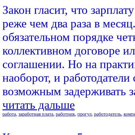
Закон гласит, что зарплат
реже чем два раза в месяц
обязательном порядке чет
коллективном договоре и
соглашении. Но на практи
наоборот, и работодатели
возможным задерживать з
читать дальше
работа
,
заработная плата
,
работник
,
прогул
,
работодатель
,
комп