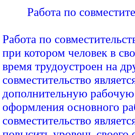
Работа по совместите
Работа по совместительст
при котором человек в св
время трудоустроен на др
совместительство являет
дополнительную рабочую 
оформления основного ра
совместительство являет
повысить уровень своего 