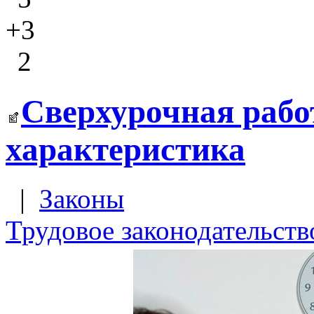
+3
2
Сверхурочная рабо
характеристика
|
Законы
Трудовое законодательств