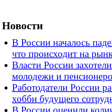
Новости
В России началось паде
что происходит на рынк
Власти России захотели
молодежи и пенсионер
Работодатели России ра
хобби будущего сотруд
В России оценили коли