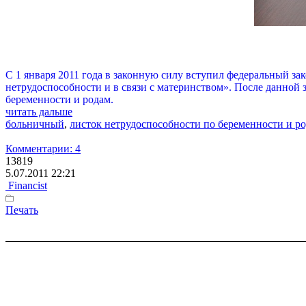
С 1 января 2011 года в законную силу вступил федеральный з
нетрудоспособности и в связи с материнством». После данной
беременности и родам.
читать дальше
больничный
,
листок нетрудоспособности по беременности и р
Комментарии: 4
13819
5.07.2011 22:21
Financist
Печать