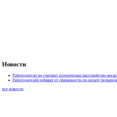
Новости
Работодатели не считают психическое расстройство веск
Работодателей избавят от обязанности по оплате больни
все новости