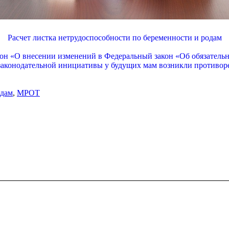
Расчет листка нетрудоспособности по беременности и родам
акон «О внесении изменений в Федеральный закон «Об обязатель
 законодательной инициативы у будущих мам возникли противор
одам
,
МРОТ