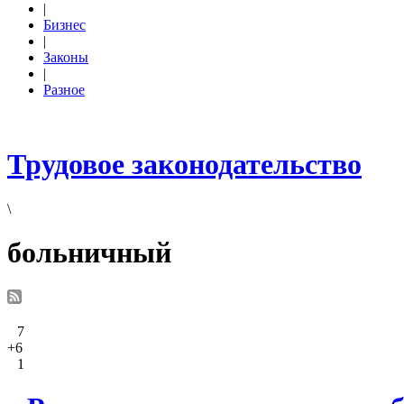
|
Бизнес
|
Законы
|
Разное
Трудовое законодательство
\
больничный
7
+6
1