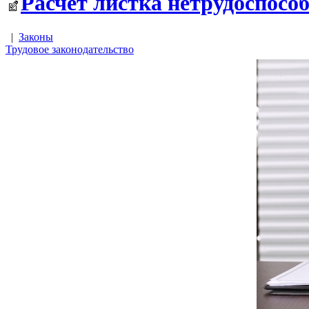
Расчет листка нетрудоспосо
|
Законы
Трудовое законодательство