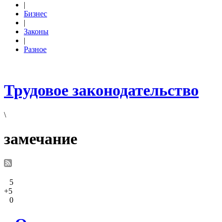
|
Бизнес
|
Законы
|
Разное
Трудовое законодательство
\
замечание
5
+5
0