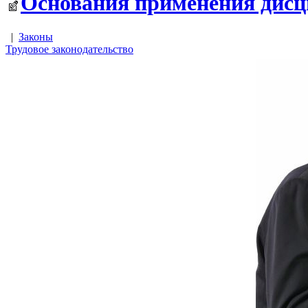
Основания применения дисц
|
Законы
Трудовое законодательство