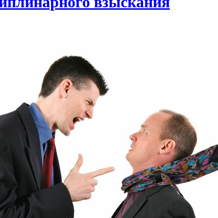
иплинарного взыскания