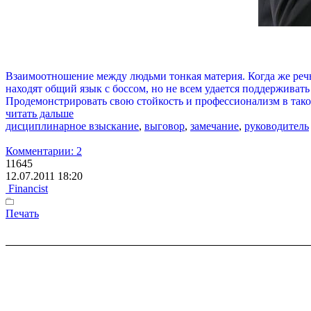
Взаимоотношение между людьми тонкая материя. Когда же речь
находят общий язык с боссом, но не всем удается поддерживат
Продемонстрировать свою стойкость и профессионализм в тако
читать дальше
дисциплинарное взыскание
,
выговор
,
замечание
,
руководитель
Комментарии: 2
11645
12.07.2011 18:20
Financist
Печать