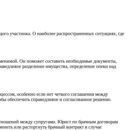
ого участника. О наиболее распространенных ситуациях, где
аменимой. Он поможет составить необходимые документы,
праведливое разделение имущества, определение опеки над
цессом, особенно если нет четкого соглашения между
обы обеспечить справедливое и согласованное решение.
 отношений между супругами. Юрист по брачным договорам
менить или расторгнуть брачный контракт в случае