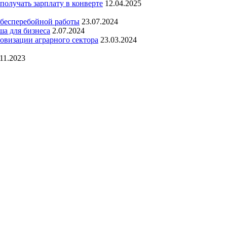
получать зарплату в конверте
12.04.2025
 бесперебойной работы
23.07.2024
ша для бизнеса
2.07.2024
овизации аграрного сектора
23.03.2024
.11.2023