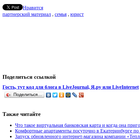
Нравится
партнерский материал
,
семья
,
юрист
Поделиться ссылкой
Гость, тут код для блога в LiveJournal, Я.ру или LiveInternet
Поделиться…
Также читайте
Что такое виртуальная банковская карта и когда она приг
Комфортные апартаменты посуточно в Екатеринбурге по
Запуск обновленного интернет-магазина компании «Тепл