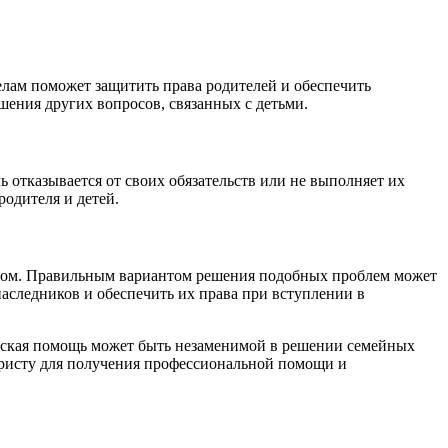
лам поможет защитить права родителей и обеспечить
шения других вопросов, связанных с детьми.
ь отказывается от своих обязательств или не выполняет их
одителя и детей.
ством. Правильным вариантом решения подобных проблем может
аследников и обеспечить их права при вступлении в
ческая помощь может быть незаменимой в решении семейных
 юристу для получения профессиональной помощи и