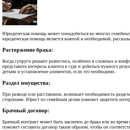
Юридическая помощь может понадобиться во многих семейных д
юридическая помощь является важной и необходимой, рассказ
Расторжение брака:
Когда супруги решают развестись, особенно в сложных и кон
представить интересы клиента в суде и добиться нужного резу
детьми и установление алиментов, если это необходимо.
Раздел имущества:
При разводе или расставании, возникает необходимость разде
сторонами. Юрист по семейным делам поможет защитить интере
Брачный договор:
Брачный контракт может быть заключен до брака или во врем
поможет составить договор таким образом, чтобы он соответст