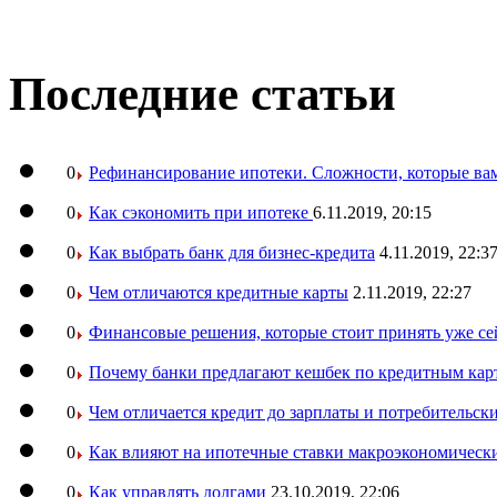
Последние статьи
0
Рефинансирование ипотеки. Сложности, которые вам
0
Как сэкономить при ипотеке
6.11.2019, 20:15
0
Как выбрать банк для бизнес-кредита
4.11.2019, 22:3
0
Чем отличаются кредитные карты
2.11.2019, 22:27
0
Финансовые решения, которые стоит принять уже се
0
Почему банки предлагают кешбек по кредитным кар
0
Чем отличается кредит до зарплаты и потребительск
0
Как влияют на ипотечные ставки макроэкономическ
0
Как управлять долгами
23.10.2019, 22:06