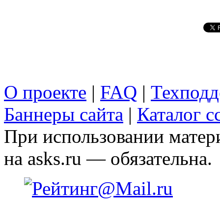
О проекте
|
FAQ
|
Техподд
Баннеры сайта
|
Каталог с
При использовании матери
на asks.ru — обязательна.