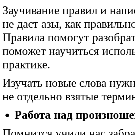
Заучивание правил и нап
не даст азы, как правильн
Правила помогут разобрать
поможет научиться исполь
практике.
Изучать новые слова нужн
не отдельно взятые терми
Работа над произнош
Помнится учили нас забрас