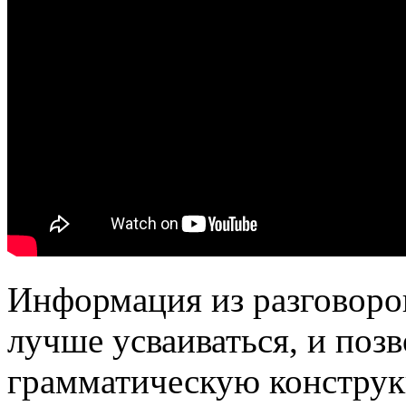
Информация из разговоров
лучше усваиваться, и поз
грамматическую констру