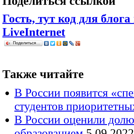
Поделиться ссылкой
Гость, тут код для блога
LiveInternet
Поделиться…
Также читайте
В России появится «сп
студентов приоритетны
В России оценили долю
образованием
5.09.2022