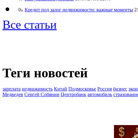
0
Кредит под залог недвижимости: важные моменты
2
Все статьи
Теги новостей
зарплата
недвижимость
Китай
Подмосковье
Россия
бизнес
эко
Медведев
Сергей Собянин
Центробанк
автомобиль
страховани