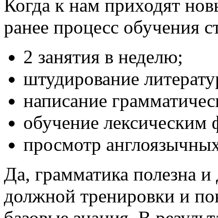
Когда к нам приходят нов
ранее процесс обучения с
2 занятия в неделю;
штудирование литерату
написание грамматичес
обучение лексическим ф
просмотр англоязычных
Да, грамматика полезна и
должной тренировки и пон
базовые знания. В результ