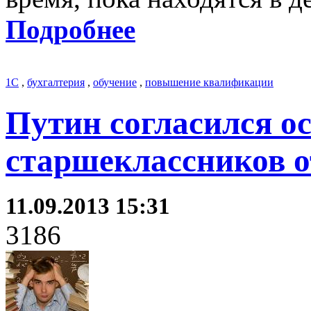
Подробнее
1С
,
бухгалтерия
,
обучение
,
повышение квалификации
Путин согласился о
старшеклассников о
11.09.2013 15:31
3186