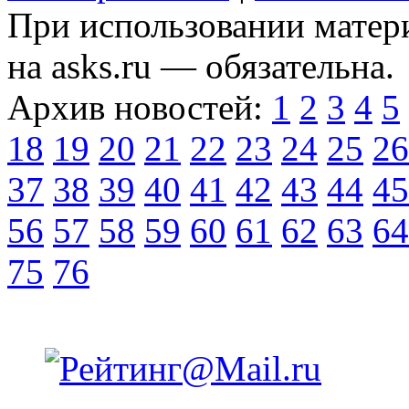
При использовании матери
на asks.ru — обязательна.
Архив новостей:
1
2
3
4
5
18
19
20
21
22
23
24
25
26
37
38
39
40
41
42
43
44
45
56
57
58
59
60
61
62
63
64
75
76