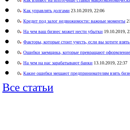
0
Как влияют на ипотечные ставки макроэкономическ
0
Как управлять долгами
23.10.2019, 22:06
0
Кредит под залог недвижимости: важные моменты
2
0
На чем ваш бизнес может нести убытки
19.10.2019, 2
0
Факторы, которые стоит учесть, если вы хотите взят
0
Ошибки заемщика, которые превращают оформление 
0
На чем на нас зарабатывают банки
13.10.2019, 22:37
0
Какие ошибки мешают предпринимателям взять бизн
Все статьи