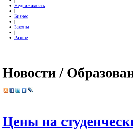
|
Недвижимость
|
Бизнес
|
Законы
|
Разное
Новости / Образова
Цены на студенчески