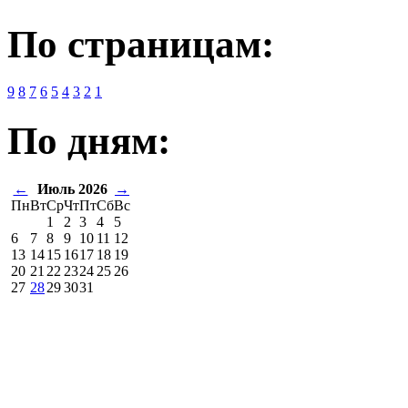
По страницам:
9
8
7
6
5
4
3
2
1
По дням:
←
Июль 2026
→
Пн
Вт
Ср
Чт
Пт
Сб
Вс
1
2
3
4
5
6
7
8
9
10
11
12
13
14
15
16
17
18
19
20
21
22
23
24
25
26
27
28
29
30
31