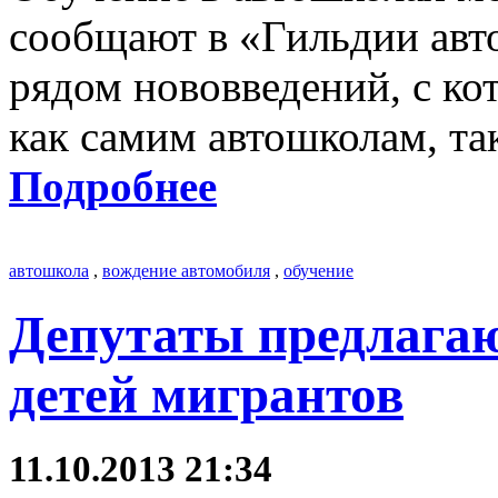
сообщают в «Гильдии авто
рядом нововведений, с ко
как самим автошколам, т
Подробнее
автошкола
,
вождение автомобиля
,
обучение
Депутаты предлагаю
детей мигрантов
11.10.2013 21:34