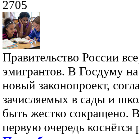
2705
Правительство России все
эмигрантов. В Госдуму на
новый законопроект, согл
зачисляемых в сады и шк
быть жестко сокращено. В
первую очередь коснётся 