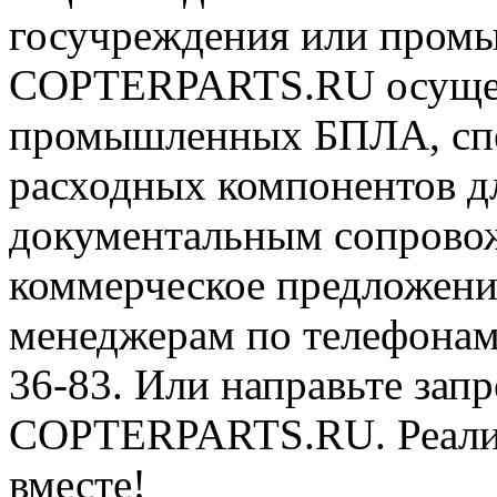
госучреждения или пром
COPTERPARTS.RU осущест
промышленных БПЛА, спе
расходных компонентов 
документальным сопрово
коммерческое предложени
менеджерам по телефонам 8
36-83. Или направьте запр
COPTERPARTS.RU. Реализ
вместе!