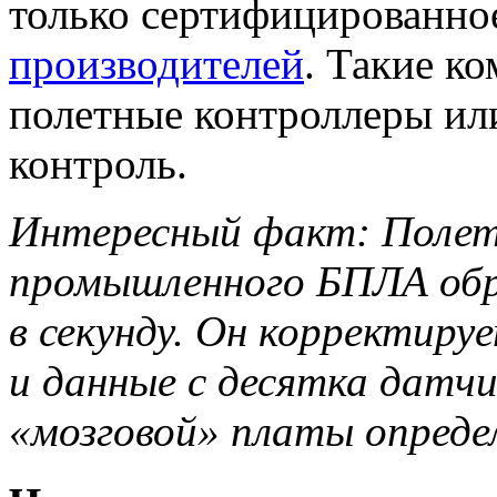
только сертифицированно
производителей
. Такие к
полетные контроллеры или
контроль.
Интересный факт: Полет
промышленного БПЛА обр
в секунду. Он корректиру
и данные с десятка датч
«мозговой» платы определ