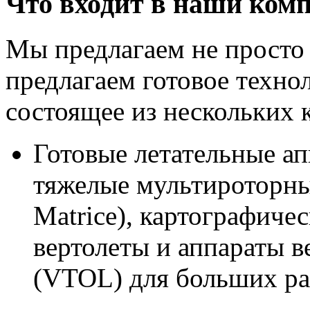
Что входит в наши ком
Мы предлагаем не просто 
предлагаем готовое техно
состоящее из нескольких 
Готовые летательные а
тяжелые мультироторны
Matrice), картографич
вертолеты и аппараты в
(VTOL) для больших ра