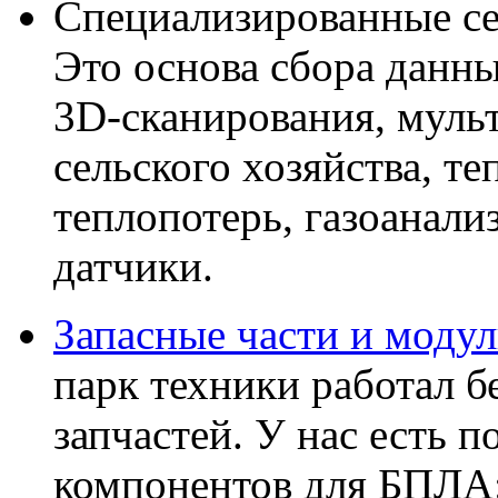
Специализированные се
Это основа сбора данн
3D-сканирования, муль
сельского хозяйства, т
теплопотерь, газоанали
датчики.
Запасные части и моду
парк техники работал б
запчастей. У нас есть 
компонентов для БПЛА: 