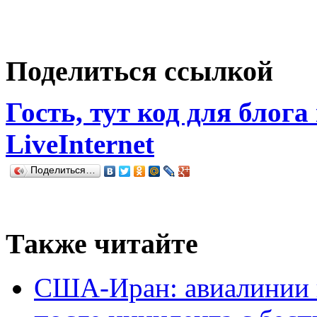
Поделиться ссылкой
Гость, тут код для блога
LiveInternet
Поделиться…
Также читайте
США-Иран: авиалинии 