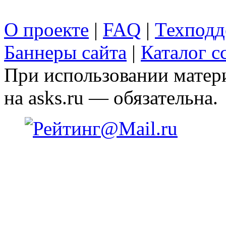
О проекте
|
FAQ
|
Техподд
Баннеры сайта
|
Каталог с
При использовании матери
на asks.ru — обязательна.