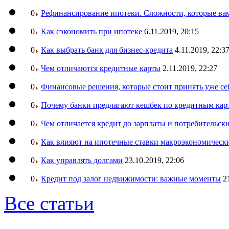
0
Рефинансирование ипотеки. Сложности, которые вам
0
Как сэкономить при ипотеке
6.11.2019, 20:15
0
Как выбрать банк для бизнес-кредита
4.11.2019, 22:3
0
Чем отличаются кредитные карты
2.11.2019, 22:27
0
Финансовые решения, которые стоит принять уже се
0
Почему банки предлагают кешбек по кредитным кар
0
Чем отличается кредит до зарплаты и потребительск
0
Как влияют на ипотечные ставки макроэкономическ
0
Как управлять долгами
23.10.2019, 22:06
0
Кредит под залог недвижимости: важные моменты
2
Все статьи