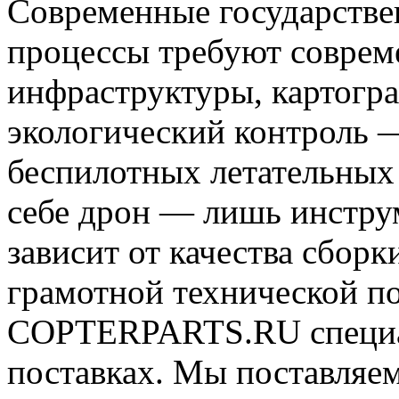
Современные государств
процессы требуют совре
инфраструктуры, картогра
экологический контроль —
беспилотных летательных
себе дрон — лишь инстру
зависит от качества сбор
грамотной технической п
COPTERPARTS.RU специа
поставках. Мы поставляе