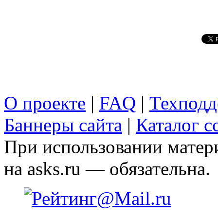
О проекте
|
FAQ
|
Техподд
Баннеры сайта
|
Каталог с
При использовании матери
на asks.ru — обязательна.