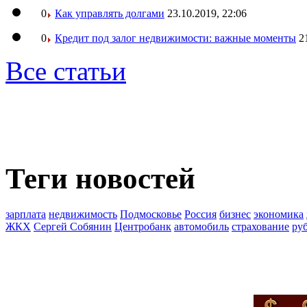
0
Как управлять долгами
23.10.2019, 22:06
0
Кредит под залог недвижимости: важные моменты
2
Все статьи
Теги новостей
зарплата
недвижимость
Подмосковье
Россия
бизнес
экономика
ЖКХ
Сергей Собянин
Центробанк
автомобиль
страхование
ру