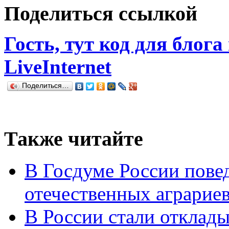
Поделиться ссылкой
Гость, тут код для блога
LiveInternet
Поделиться…
Также читайте
В Госдуме России повед
отечественных аграрие
В России стали отклады