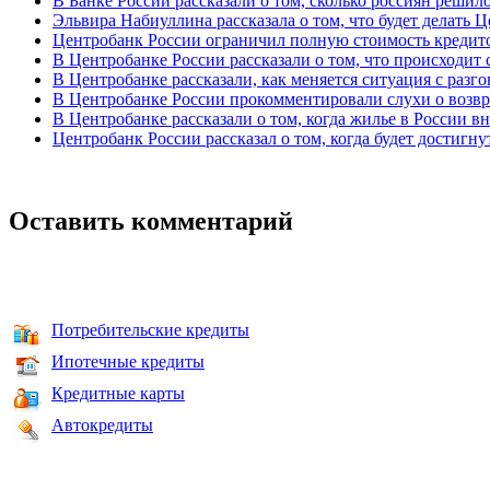
В Банке России рассказали о том, сколько россиян решил
Эльвира Набиуллина рассказала о том, что будет делать
Центробанк России ограничил полную стоимость кредитов
В Центробанке России рассказали о том, что происходит
В Центробанке рассказали, как меняется ситуация с разг
В Центробанке России прокомментировали слухи о возвра
В Центробанке рассказали о том, когда жилье в России в
Центробанк России рассказал о том, когда будет достигн
Оставить комментарий
Потребительские кредиты
Ипотечные кредиты
Кредитные карты
Автокредиты