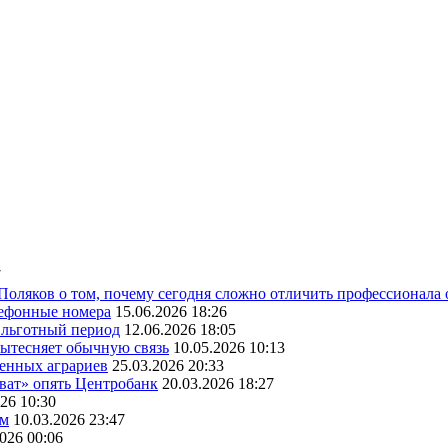
7
 Поляков о том, почему сегодня сложно отличить профессионала
лефонные номера
15.06.2026 18:26
ь льготный период
12.06.2026 18:05
вытесняет обычную связь
10.05.2026 10:13
венных аграриев
25.03.2026 20:33
оват» опять Центробанк
20.03.2026 18:27
26 10:30
ам
10.03.2026 23:47
2026 00:06