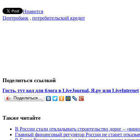
Нравится
Центробанк
,
потребительский кредит
Поделиться ссылкой
Гость, тут код для блога в LiveJournal, Я.ру или LiveInternet
Поделиться…
Также читайте
В России стали откладывать строительство дорог – «вин
Главный финансовый регулятор России не станет отказыв