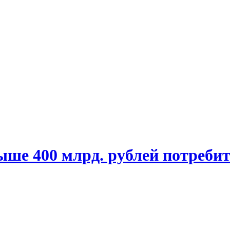
ыше 400 млрд. рублей потреби