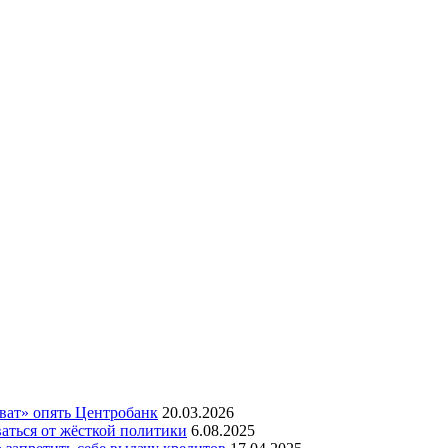
оват» опять Центробанк
20.03.2026
аться от жёсткой политики
6.08.2025