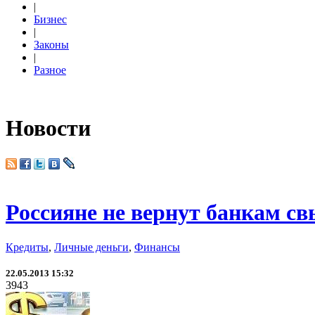
|
Бизнес
|
Законы
|
Разное
Новости
Россияне не вернут банкам св
Кредиты
,
Личные деньги
,
Финансы
22.05.2013 15:32
3943