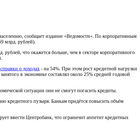
 населению, сообщает издание «Ведомости». По корпоративным
9 млрд. рублей).
 рублей, что окажется больше, чем в секторе корпоративного
.
 справки о доходах
- на 54%. При этом рост кредитной нагрузки
 занятого в экономике составлял около 25% средней годовой
номической ситуации они не смогут погасить кредиты.
анию кредитного пузыря. Банкам придётся повысить объём
ирует ввести Центробанк, что ограничит аппетит кредитных