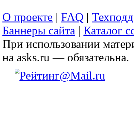
О проекте
|
FAQ
|
Техподд
Баннеры сайта
|
Каталог с
При использовании матери
на asks.ru — обязательна.