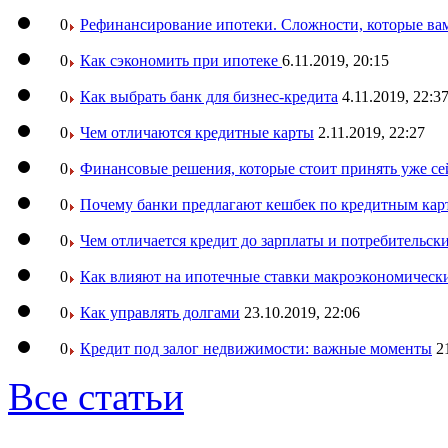
0
Рефинансирование ипотеки. Сложности, которые вам
0
Как сэкономить при ипотеке
6.11.2019, 20:15
0
Как выбрать банк для бизнес-кредита
4.11.2019, 22:3
0
Чем отличаются кредитные карты
2.11.2019, 22:27
0
Финансовые решения, которые стоит принять уже се
0
Почему банки предлагают кешбек по кредитным кар
0
Чем отличается кредит до зарплаты и потребительск
0
Как влияют на ипотечные ставки макроэкономическ
0
Как управлять долгами
23.10.2019, 22:06
0
Кредит под залог недвижимости: важные моменты
2
Все статьи