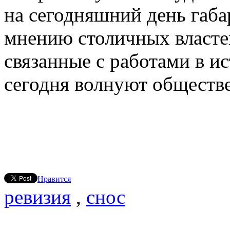
на сегодняшний день габа
мнению столичных властей
связанные с работами в и
сегодня волнуют обществ
Нравится
ревизия
,
снос