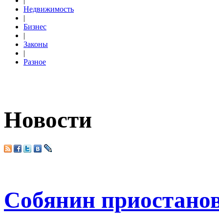
|
Недвижимость
|
Бизнес
|
Законы
|
Разное
Новости
Собянин приостано