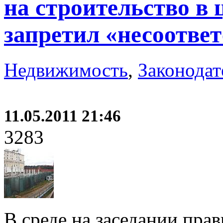
на строительство в 
запретил «несоотве
Недвижимость
,
Законодат
11.05.2011 21:46
3283
В среде на заседании пра