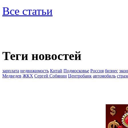
Все статьи
Теги новостей
зарплата
недвижимость
Китай
Подмосковье
Россия
бизнес
эко
Медведев
ЖКХ
Сергей Собянин
Центробанк
автомобиль
страх