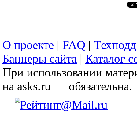
О проекте
|
FAQ
|
Техподд
Баннеры сайта
|
Каталог с
При использовании матери
на asks.ru — обязательна.