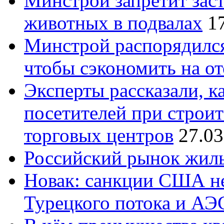
Минстрой запретит зас
животных в подвалах
1
Минстрой распорядился 
чтобы сэкономить на о
Эксперты рассказали, к
посетителей при строит
торговых центров
27.03
Российский рынок жиль
Новак: санкции США не
Турецкого потока и А