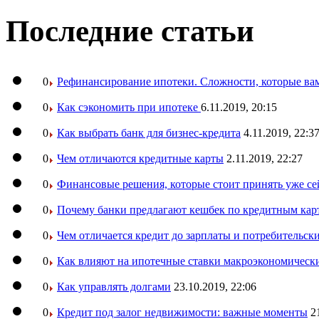
Последние статьи
0
Рефинансирование ипотеки. Сложности, которые вам
0
Как сэкономить при ипотеке
6.11.2019, 20:15
0
Как выбрать банк для бизнес-кредита
4.11.2019, 22:3
0
Чем отличаются кредитные карты
2.11.2019, 22:27
0
Финансовые решения, которые стоит принять уже се
0
Почему банки предлагают кешбек по кредитным кар
0
Чем отличается кредит до зарплаты и потребительск
0
Как влияют на ипотечные ставки макроэкономическ
0
Как управлять долгами
23.10.2019, 22:06
0
Кредит под залог недвижимости: важные моменты
2