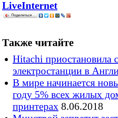
LiveInternet
Поделиться…
Также читайте
Hitachi приостановила 
электростанции в Англ
В мире начинается новы
году 5% всех жилых дом
принтерах
8.06.2018