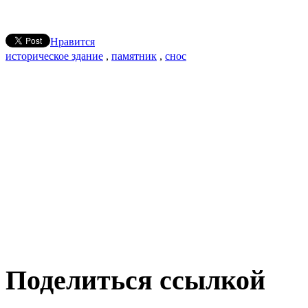
Нравится
историческое здание
,
памятник
,
снос
Поделиться ссылкой