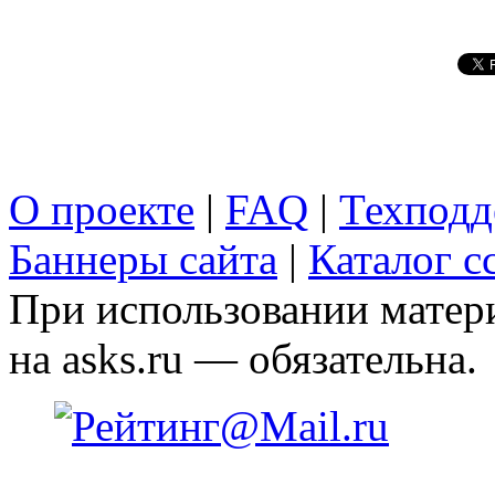
О проекте
|
FAQ
|
Техподд
Баннеры сайта
|
Каталог с
При использовании матери
на asks.ru — обязательна.