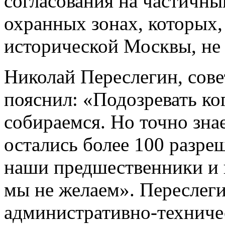
согласования на частичны
охранных зонах, которых
исторической Москвы, не
Николай Переслегин, сов
пояснил: «Подозревать ко
собираемся. Но точно зна
остались более 100 разре
наши предшественники и н
мы не желаем». Переслег
административно-техниче