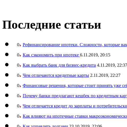
Последние статьи
0
Рефинансирование ипотеки. Сложности, которые вам
0
Как сэкономить при ипотеке
6.11.2019, 20:15
0
Как выбрать банк для бизнес-кредита
4.11.2019, 22:3
0
Чем отличаются кредитные карты
2.11.2019, 22:27
0
Финансовые решения, которые стоит принять уже се
0
Почему банки предлагают кешбек по кредитным кар
0
Чем отличается кредит до зарплаты и потребительск
0
Как влияют на ипотечные ставки макроэкономическ
0
Как управлять долгами
23.10.2019, 22:06