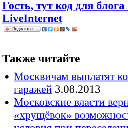
Гость, тут код для блога
LiveInternet
Поделиться…
Также читайте
Москвичам выплатят ко
гаражей
3.08.2013
Московские власти вер
«хрущёвок» возможнос
условия при переселен