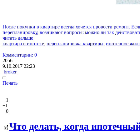
После покупки в квартире всегда хочется провести ремонт. Если
перепланировку, возникают вопросы: можно ли так действоват
читать дальше
квартира в ипотеке
,
перепланировка квартиры
,
ипотечное жил
Комментарии: 0
2056
9.10.2017 22:23
broker
Печать
1
+1
0
Что делать, когда ипотечный