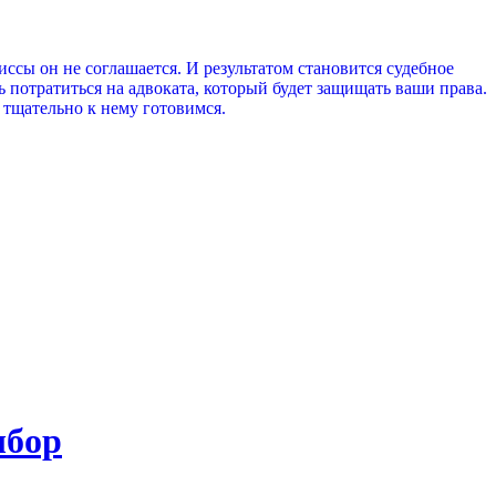
ссы он не соглашается. И результатом становится судебное
ь потратиться на адвоката, который будет защищать ваши права.
д, тщательно к нему готовимся.
ыбор