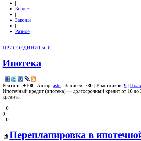
|
Бизнес
|
Законы
|
Разное
ПРИСОЕДИНИТЬСЯ
Ипотека
Рейтинг:
+108
| Автор:
asks
| Записей: 780 | Участников:
9
|
Прав
Ипотечный кредит (ипотека) — долгосрочный кредит от 10 до 
кредита.
0
0
0
Перепланировка в ипотечной