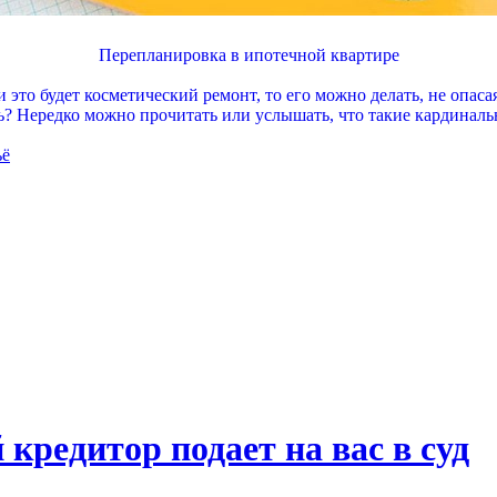
Перепланировка в ипотечной квартире
 это будет косметический ремонт, то его можно делать, не опасая
ь? Нередко можно прочитать или услышать, что такие кардинальн
ьё
 кредитор подает на вас в суд