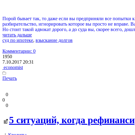
Порой бывает так, то даже если вы предприняли все попытки к
разбирательство, игнорировать которое вы просто не вправе. В
Но стоит такой адвокат дорого, а до суда вы, скорее всего, дошл
читать дальше
суд по ипотеке
,
взыскание долгов
Комментарии: 0
1950
7.10.2017 20:31
economist
Печать
0
0
0
5 ситуаций, когда рефинан
|
Кредиты