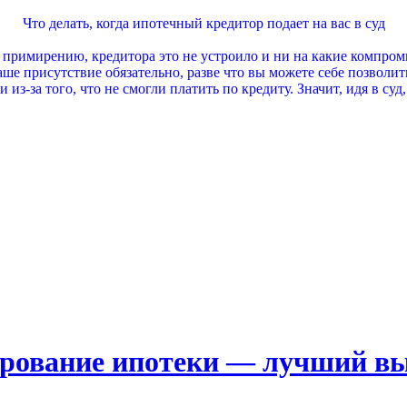
Что делать, когда ипотечный кредитор подает на вас в суд
 примирению, кредитора это не устроило и ни на какие компроми
аше присутствие обязательно, разве что вы можете себе позволит
и из-за того, что не смогли платить по кредиту. Значит, идя в су
сирование ипотеки — лучший в