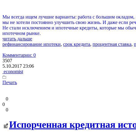
Мы всегда ищем лучшие варианты: работа с большим окладом,
мы не хотели постоянно улучшить свою жизнь. И даже если реч
Не стали исключением и ипотечные кредиты, которые мы обычн
ипотечном рынке.
читать дальше
рефинансирование ипотеки
,
срок кредита
,
процентная ставка
,
Комментарии: 0
3507
5.10.2017 23:06
economist
Печать
0
0
0
Испорченная кредитная исто