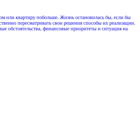
м или квартиру побольше. Жизнь остановилась бы, если бы
йственно пересматривать свои решения способы их реализации.
ные обстоятельства, финансовые приоритеты и ситуация на