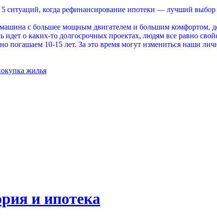
5 ситуаций, когда рефинансирование ипотеки — лучший выбор
 машина с большее мощным двигателем и большим комфортом, до
ь идет о каких-то долгосрочных проектах, людям все равно сво
о погашаем 10-15 лет. За это время могут измениться наши лич
покупка жилья
рия и ипотека