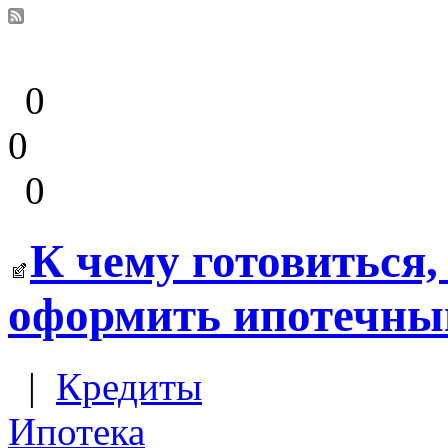
0
0
0
К чему готовиться,
оформить ипотечны
|
Кредиты
Ипотека