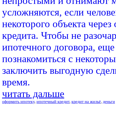
непростыми и отнимают м
усложняются, если челове
некоторого объекта через
кредита. Чтобы не разоча
ипотечного договора, еще
познакомиться с некоторы
заключить выгодную сделк
время.
читать дальше
оформить ипотеку
,
ипотечный кредит
,
кредит на жильё
,
деньги