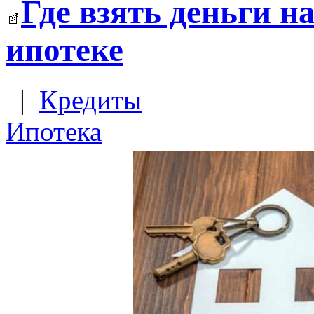
Где взять деньги н
ипотеке
|
Кредиты
Ипотека