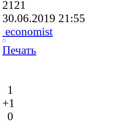
2121
30.06.2019 21:55
economist
Печать
1
+1
0