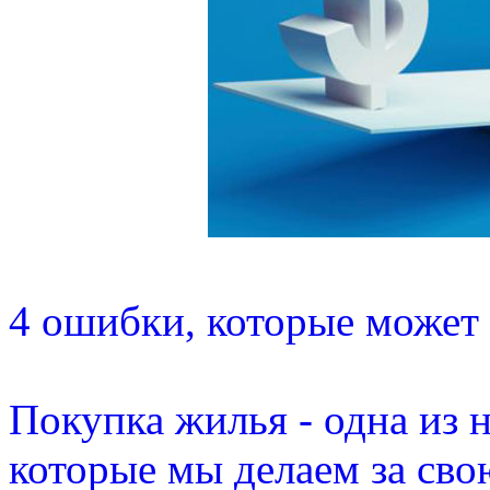
4 ошибки, которые может
Покупка жилья - одна из 
которые мы делаем за сво