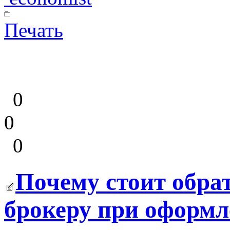
Печать
0
0
0
Почему стоит обра
брокеру при оформ