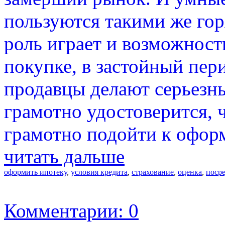
пользуются такими же го
роль играет и возможност
покупке, в застойный пер
продавцы делают серьезны
грамотно удостоверится, 
грамотно подойти к офор
читать дальше
оформить ипотеку
,
условия кредита
,
страхование
,
оценка
,
поср
Комментарии: 0