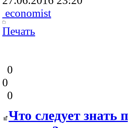
27.06.2016 23:20
economist
Печать
0
0
0
Что следует знать 