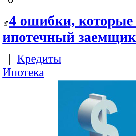
4 ошибки, которые
ипотечный заемщик
|
Кредиты
Ипотека