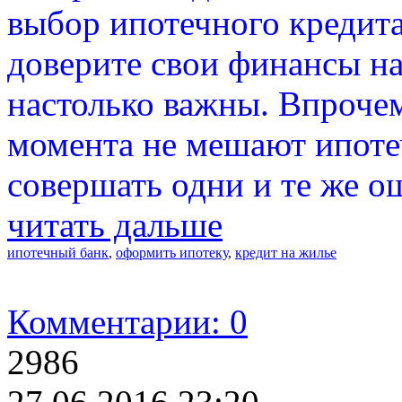
выбор ипотечного кредита
доверите свои финансы на
настолько важны. Впроче
момента не мешают ипоте
совершать одни и те же о
читать дальше
ипотечный банк
,
оформить ипотеку
,
кредит на жилье
Комментарии: 0
2986