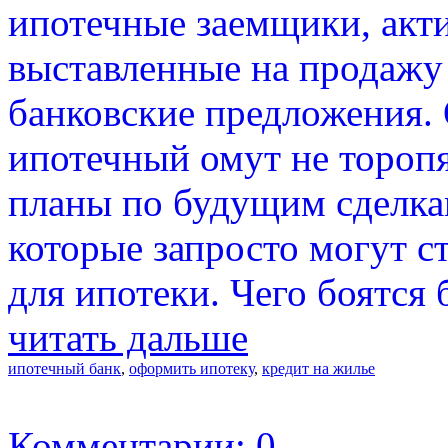
ипотечные заемщики, акт
выставленные на продажу 
банковские предложения. 
ипотечный омут не торопя
планы по будущим сделкам
которые запросто могут с
для ипотеки. Чего боятся
читать дальше
ипотечный банк
,
оформить ипотеку
,
кредит на жилье
Комментарии: 0