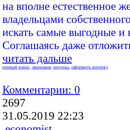
на вполне естественное ж
владельцами собственног
искать самые выгодные и 
Соглашаясь даже отложить
читать дальше
первый взнос
,
экономия
,
ипотека
,
оформить ипотеку
Комментарии: 0
2697
31.05.2019 22:23
economist