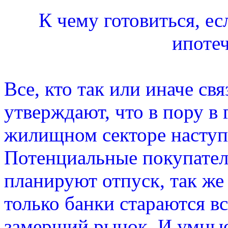
К чему готовиться, е
ипоте
Все, кто так или иначе с
утверждают, что в пору в
жилищном секторе наступа
Потенциальные покупател
планируют отпуск, так же
только банки стараются в
замерший рынок. И умны