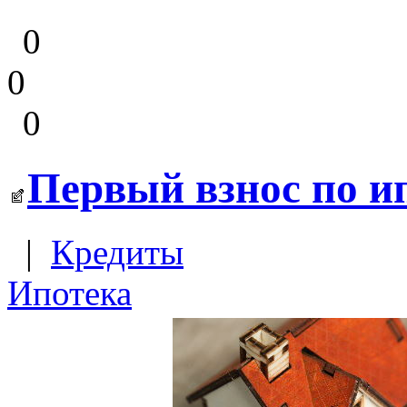
0
0
0
Первый взнос по ип
|
Кредиты
Ипотека