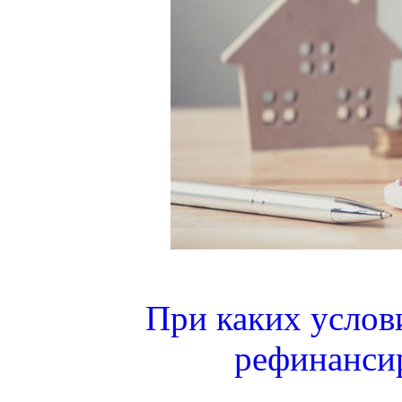
При каких услов
рефинанси