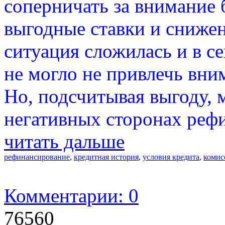
соперничать за внимание 
выгодные ставки и снижен
ситуация сложилась и в с
не могло не привлечь вн
Но, подсчитывая выгоду, 
негативных сторонах реф
читать дальше
рефинансирование
,
кредитная история
,
условия кредита
,
комис
Комментарии: 0
76560