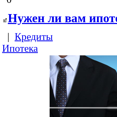
Нужен ли вам ипот
|
Кредиты
Ипотека