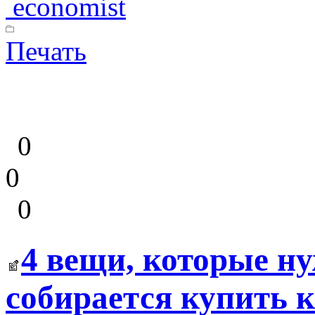
economist
Печать
0
0
0
4 вещи, которые ну
собирается купить к