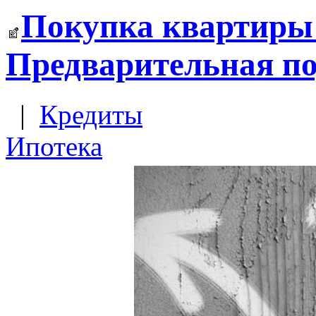
Покупка квартиры 
Предварительная по
|
Кредиты
Ипотека