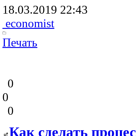
18.03.2019 22:43
economist
Печать
0
0
0
Как сделать проце