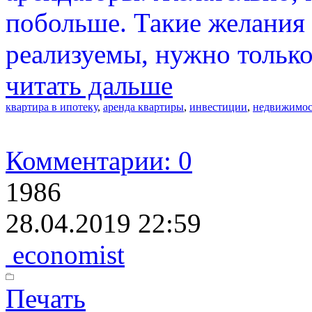
побольше. Такие желания
реализуемы, нужно только 
читать дальше
квартира в ипотеку
,
аренда квартиры
,
инвестиции
,
недвижимос
Комментарии: 0
1986
28.04.2019 22:59
economist
Печать