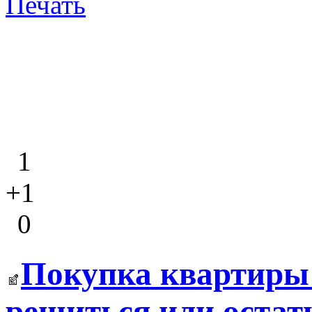
Печать
1
+1
0
Покупка квартиры 
решиться или остат