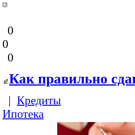
0
0
0
Как правильно сда
|
Кредиты
Ипотека