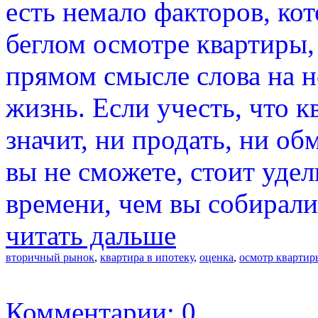
есть немало факторов, ко
беглом осмотре квартиры,
прямом смысле слова на н
жизнь. Если учесть, что к
значит, ни продать, ни об
вы не сможете, стоит уде
времени, чем вы собирали
читать дальше
вторичный рынок
,
квартира в ипотеку
,
оценка
,
осмотр квартир
Комментарии: 0