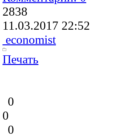
2838
11.03.2017 22:52
economist
Печать
0
0
0