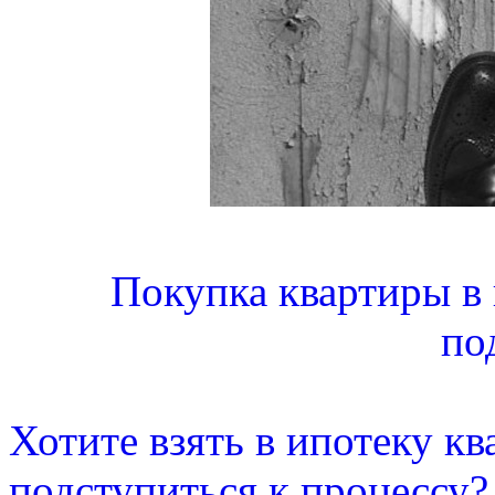
Покупка квартиры в 
по
Хотите взять в ипотеку ква
подступиться к процессу