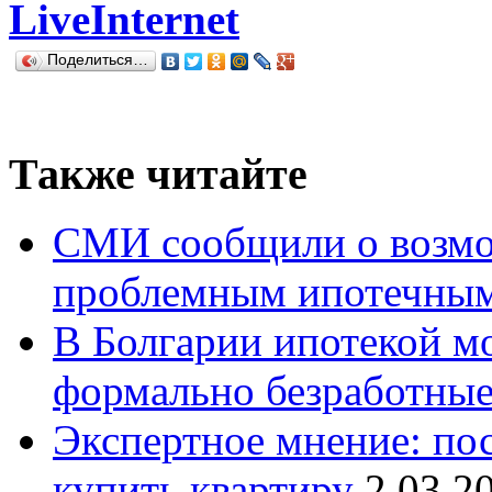
LiveInternet
Поделиться…
Также читайте
СМИ сообщили о возм
проблемным ипотечны
В Болгарии ипотекой мо
формально безработны
Экспертное мнение: по
купить квартиру
2.03.2