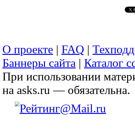
О проекте
|
FAQ
|
Техподд
Баннеры сайта
|
Каталог с
При использовании матери
на asks.ru — обязательна.