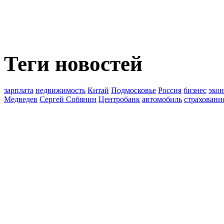
Теги новостей
зарплата
недвижимость
Китай
Подмосковье
Россия
бизнес
эко
Медведев
Сергей Собянин
Центробанк
автомобиль
страховани