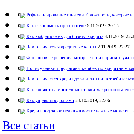
0
Рефинансирование ипотеки. Сложности, которые ва
0
Как сэкономить при ипотеке
6.11.2019, 20:15
0
Как выбрать банк для бизнес-кредита
4.11.2019, 22:
0
Чем отличаются кредитные карты
2.11.2019, 22:27
0
Финансовые решения, которые стоит принять уже с
0
Почему банки предлагают кешбек по кредитным ка
0
Чем отличается кредит до зарплаты и потребительс
0
Как влияют на ипотечные ставки макроэкономичес
0
Как управлять долгами
23.10.2019, 22:06
0
Кредит под залог недвижимости: важные моменты
Все статьи