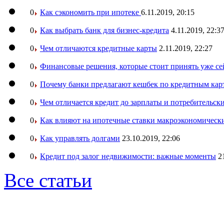
0
Как сэкономить при ипотеке
6.11.2019, 20:15
0
Как выбрать банк для бизнес-кредита
4.11.2019, 22:3
0
Чем отличаются кредитные карты
2.11.2019, 22:27
0
Финансовые решения, которые стоит принять уже се
0
Почему банки предлагают кешбек по кредитным кар
0
Чем отличается кредит до зарплаты и потребительск
0
Как влияют на ипотечные ставки макроэкономическ
0
Как управлять долгами
23.10.2019, 22:06
0
Кредит под залог недвижимости: важные моменты
2
Все статьи