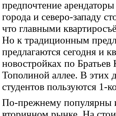
предпочтение арендаторы
города и северо-западу ст
что главными квартиросъ
Но к традиционным пред
предлагаются сегодня и к
новостройках по Братьев
Тополиной аллее. В этих 
студентов пользуются 1-к
По-прежнему популярны и
вторичном рынке. На стои