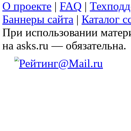
О проекте
|
FAQ
|
Техподд
Баннеры сайта
|
Каталог с
При использовании матери
на asks.ru — обязательна.