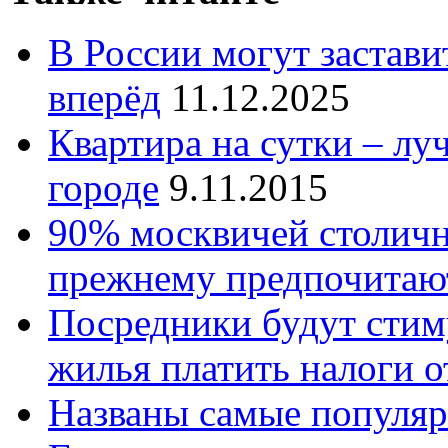
В России могут застави
вперёд
11.12.2025
Квартира на сутки – лу
городе
9.11.2015
90% москвичей столичн
прежнему предпочитают
Посредники будут стим
жилья платить налоги о
Названы самые популяр