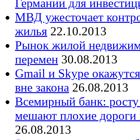
Германии для инвестиц
МВД ужесточает контро
жилья
22.10.2013
Рынок жилой недвижимо
перемен
30.08.2013
Gmail и Skype окажутс
вне закона
26.08.2013
Всемирный банк: росту
мешают плохие дороги 
26.08.2013