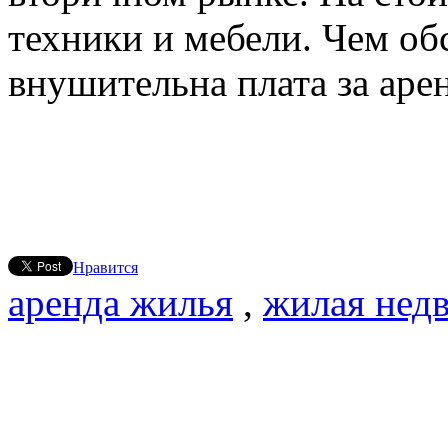
техники и мебели. Чем об
внушительна плата за арен
Нравится
аренда жилья
,
жилая нед