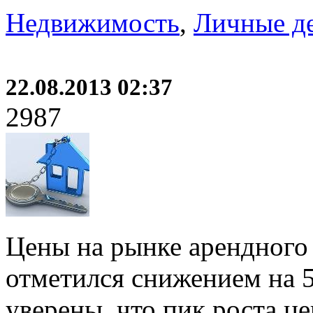
Недвижимость
,
Личные д
22.08.2013 02:37
2987
Цены на рынке арендного 
отметился снижением на 5
уверены, что пик роста ц