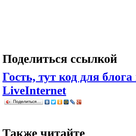
Поделиться ссылкой
Гость, тут код для блога
LiveInternet
Поделиться…
Также читайте