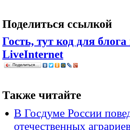
Поделиться ссылкой
Гость, тут код для блога
LiveInternet
Поделиться…
Также читайте
В Госдуме России повед
отечественных аграрие