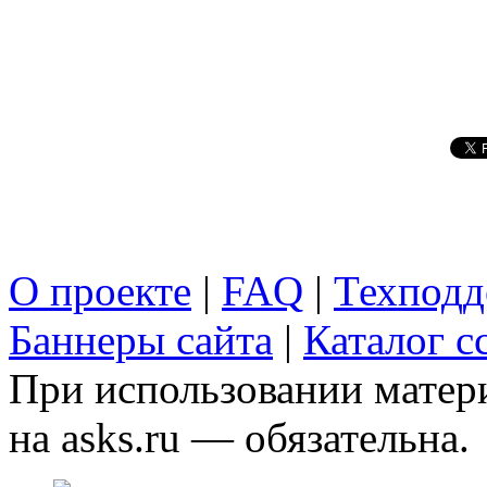
О проекте
|
FAQ
|
Техподд
Баннеры сайта
|
Каталог с
При использовании матери
на asks.ru — обязательна.