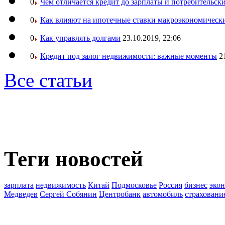
0
Чем отличается кредит до зарплаты и потребительск
0
Как влияют на ипотечные ставки макроэкономическ
0
Как управлять долгами
23.10.2019, 22:06
0
Кредит под залог недвижимости: важные моменты
2
Все статьи
Теги новостей
зарплата
недвижимость
Китай
Подмосковье
Россия
бизнес
эко
Медведев
Сергей Собянин
Центробанк
автомобиль
страховани