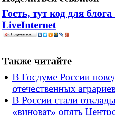
Гость, тут код для блога
LiveInternet
Поделиться…
Также читайте
В Госдуме России повед
отечественных аграрие
В России стали отклады
«виноват» опять Центр