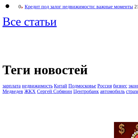
0
Кредит под залог недвижимости: важные моменты
2
Все статьи
Теги новостей
зарплата
недвижимость
Китай
Подмосковье
Россия
бизнес
эко
Медведев
ЖКХ
Сергей Собянин
Центробанк
автомобиль
страх