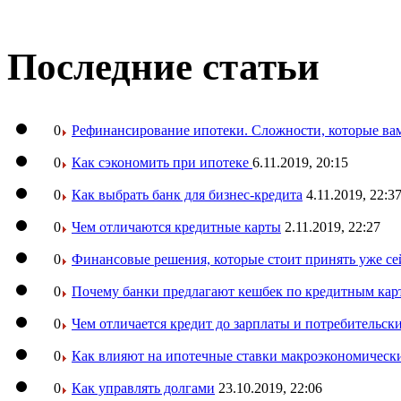
Последние статьи
0
Рефинансирование ипотеки. Сложности, которые вам
0
Как сэкономить при ипотеке
6.11.2019, 20:15
0
Как выбрать банк для бизнес-кредита
4.11.2019, 22:3
0
Чем отличаются кредитные карты
2.11.2019, 22:27
0
Финансовые решения, которые стоит принять уже се
0
Почему банки предлагают кешбек по кредитным кар
0
Чем отличается кредит до зарплаты и потребительск
0
Как влияют на ипотечные ставки макроэкономическ
0
Как управлять долгами
23.10.2019, 22:06