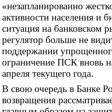
«незапланированно жестк
активности населения и би
ситуация на банковском р
регулятор больше не види
поддержании упрощенного
ограничение ПСК вновь на
апреля текущего года.
В свою очередь в Банке Ро
возвращения рассматрива
главным образом на защит