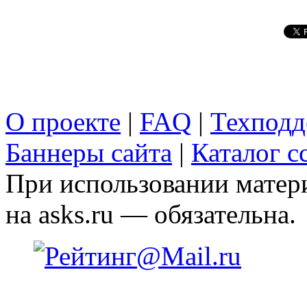
О проекте
|
FAQ
|
Техподд
Баннеры сайта
|
Каталог с
При использовании матери
на asks.ru — обязательна.