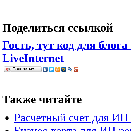
Поделиться ссылкой
Гость, тут код для блога
LiveInternet
Поделиться…
Также читайте
Расчетный счет для ИП
Бизнес-карта для ИП ре