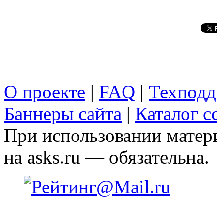
О проекте
|
FAQ
|
Техподд
Баннеры сайта
|
Каталог с
При использовании матери
на asks.ru — обязательна.