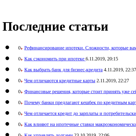
Последние статьи
0
Рефинансирование ипотеки. Сложности, которые вам
0
Как сэкономить при ипотеке
6.11.2019, 20:15
0
Как выбрать банк для бизнес-кредита
4.11.2019, 22:3
0
Чем отличаются кредитные карты
2.11.2019, 22:27
0
Финансовые решения, которые стоит принять уже се
0
Почему банки предлагают кешбек по кредитным кар
0
Чем отличается кредит до зарплаты и потребительск
0
Как влияют на ипотечные ставки макроэкономическ
0
Как управлять долгами
23.10.2019, 22:06