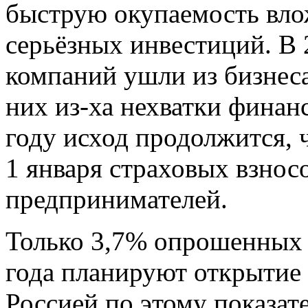
быструю окупаемость вло
серьёзных инвестиций. В
компаний ушли из бизнеса
них из-ха нехватки финанс
году исход продолжится,
1 января страховых взнос
предпринимателей.
Только 3,7% опрошенных 
года планируют открытие 
Россией по этому показат