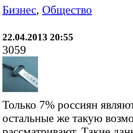
Бизнес
,
Общество
22.04.2013 20:55
3059
Только 7% россиян являю
остальные же такую возмо
рассматривают. Такие да