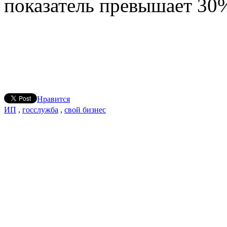
показатель превышает 30
Нравится
ИП
,
госслужба
,
свой бизнес