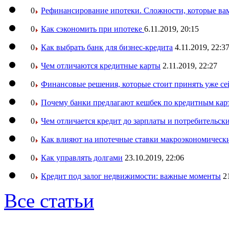
0
Рефинансирование ипотеки. Сложности, которые вам
0
Как сэкономить при ипотеке
6.11.2019, 20:15
0
Как выбрать банк для бизнес-кредита
4.11.2019, 22:3
0
Чем отличаются кредитные карты
2.11.2019, 22:27
0
Финансовые решения, которые стоит принять уже се
0
Почему банки предлагают кешбек по кредитным кар
0
Чем отличается кредит до зарплаты и потребительск
0
Как влияют на ипотечные ставки макроэкономическ
0
Как управлять долгами
23.10.2019, 22:06
0
Кредит под залог недвижимости: важные моменты
2
Все статьи