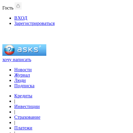
Гость
ВХОД
Зарегистрироваться
хочу написать
Новости
Журнал
Люди
Подписка
Кредиты
|
Инвестиции
|
Страхование
|
Платежи