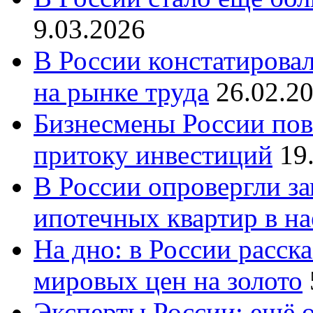
9.03.2026
В России констатирова
на рынке труда
26.02.2
Бизнесмены России пов
притоку инвестиций
19
В России опровергли за
ипотечных квартир в н
На дно: в России расск
мировых цен на золото
Эксперты России: ещё 