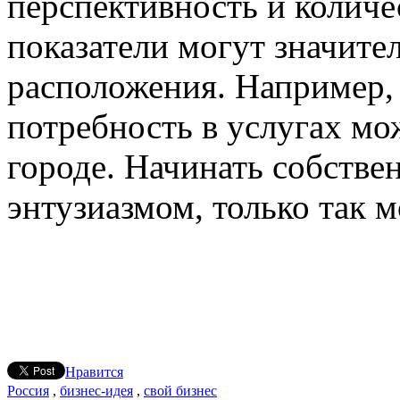
перспективность и количе
показатели могут значите
расположения. Например,
потребность в услугах мо
городе. Начинать собствен
энтузиазмом, только так 
Нравится
Россия
,
бизнес-идея
,
свой бизнес