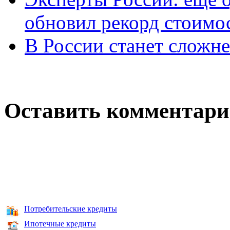
обновил рекорд стоимос
В России станет сложне
Оставить комментар
Потребительские кредиты
Ипотечные кредиты