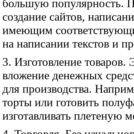
большую популярность. П
создание сайтов, написан
имеющим соответствующих
на написании текстов и п
3. Изготовление товаров. 
вложение денежных средс
для производства. Напри
торты или готовить полу
изготавливать плетеную ме
4. Торговля. Без начально