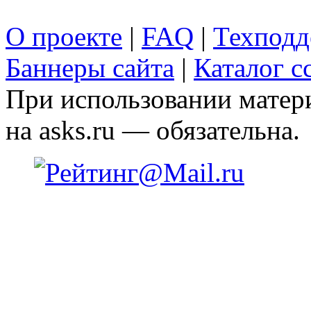
О проекте
|
FAQ
|
Техподд
Баннеры сайта
|
Каталог с
При использовании матери
на asks.ru — обязательна.