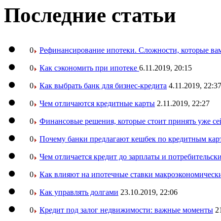
Последние статьи
0
Рефинансирование ипотеки. Сложности, которые вам
0
Как сэкономить при ипотеке
6.11.2019, 20:15
0
Как выбрать банк для бизнес-кредита
4.11.2019, 22:3
0
Чем отличаются кредитные карты
2.11.2019, 22:27
0
Финансовые решения, которые стоит принять уже се
0
Почему банки предлагают кешбек по кредитным кар
0
Чем отличается кредит до зарплаты и потребительск
0
Как влияют на ипотечные ставки макроэкономическ
0
Как управлять долгами
23.10.2019, 22:06
0
Кредит под залог недвижимости: важные моменты
2