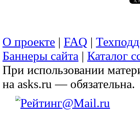
О проекте
|
FAQ
|
Техподд
Баннеры сайта
|
Каталог с
При использовании матери
на asks.ru — обязательна.