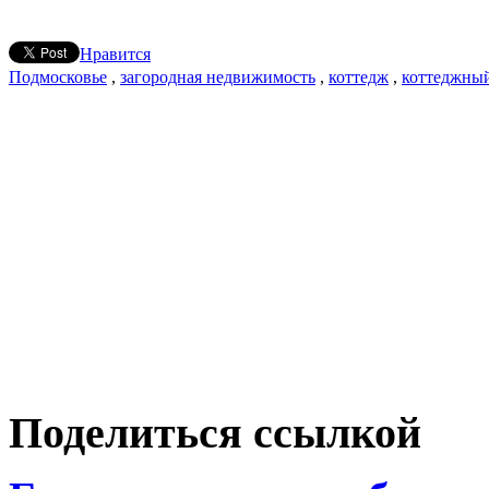
Нравится
Подмосковье
,
загородная недвижимость
,
коттедж
,
коттеджный
Поделиться ссылкой