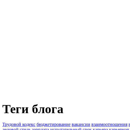
Теги блога
Трудовой кодекс
бюджетирование
вакансии
взаимоотношения
деловой стиль
зарплата
испытательный срок
карьера
карьерная