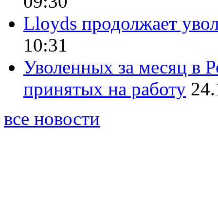
09:30
Lloyds продолжает уво
10:31
Уволенных за месяц в Р
принятых на работу
24.
все новости