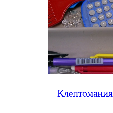
Клептомания