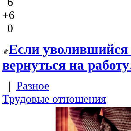
6
+6
0
Если уволившийся 
вернуться на работ
|
Разное
Трудовые отношения