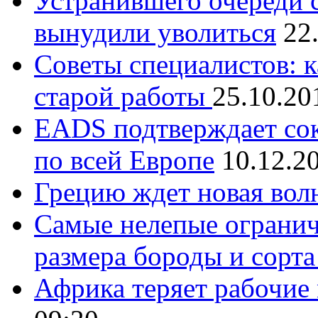
Устранившего очереди 
вынудили уволиться
22
Советы специалистов: к
старой работы
25.10.20
EADS подтверждает сок
по всей Европе
10.12.2
Грецию ждет новая вол
Самые нелепые огранич
размера бороды и сорта
Африка теряет рабочие 