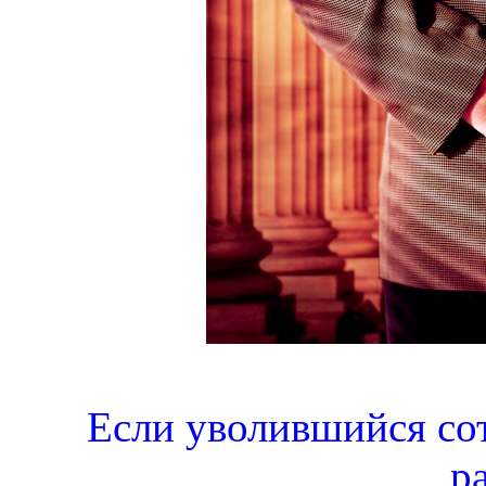
Если уволившийся сот
р