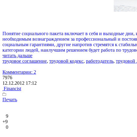
Понятие социального пакета включает в себя и выходные дни, 
необходимым вознаграждением за профессиональный и постоян
социальным гарантиями, другие напротив стремятся к стабил
категории людей, наилучшим решением будет работа по трудов
читать дальше
трудовое соглашение
,
трудовой кодекс
,
работодатель
,
трудовой 
Комментарии: 2
7976
12.12.2012 17:12
Financist
Печать
9
+9
0