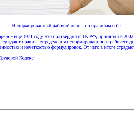
Ненормированный рабочий день – по правилам и без
дарено» еще 1971 году, что подтвердил и ТК РФ, принятый в 200
верждают правила определения ненормированности рабочего дня
нностью и нечеткостью формулировок. От чего в итоге страдаю
Трудовой Кодекс