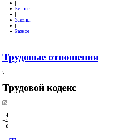
|
Бизнес
|
Законы
|
Разное
Трудовые отношения
\
Трудовой кодекс
4
+4
0