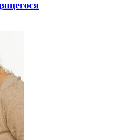
дящегося