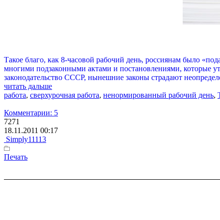
Такое благо, как 8-часовой рабочий день, россиянам было «по
многими подзаконными актами и постановлениями, которые ут
законодательство СССР, нынешние законы страдают неопределе
читать дальше
работа
,
сверхурочная работа
,
ненормированный рабочий день
,
Комментарии: 5
7271
18.11.2011 00:17
Simply11113
Печать