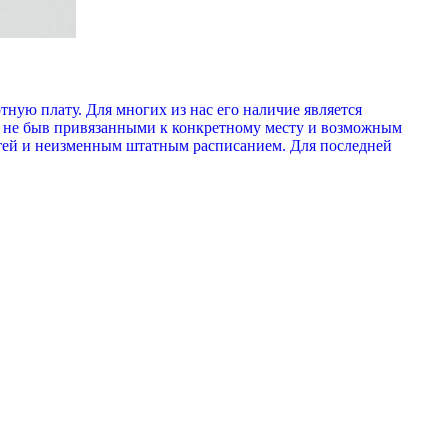
ную плату. Для многих из нас его наличие является
, не быв привязанными к конкретному месту и возможным
стей и неизменным штатным расписанием. Для последней