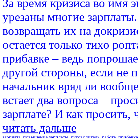
За время кризиса во имя
урезаны многие зарплаты.
возвращать их на докризи
остается только тихо ропт
прибавке – ведь попрошаек
другой стороны, если не п
начальник вряд ли вообще
встает два вопроса – прос
зарплате? И как просить, 
читать дальше
зарплата
,
повышение зарплаты
,
руководитель
,
работа
,
прибавка