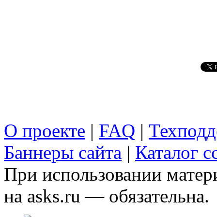
О проекте
|
FAQ
|
Техподд
Баннеры сайта
|
Каталог с
При использовании матери
на asks.ru — обязательна.