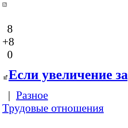
8
+8
0
Если увеличение з
|
Разное
Трудовые отношения