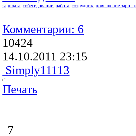
зарплата
,
собеседование
,
работа
,
сотрудник
,
повышение зарпла
Комментарии: 6
10424
14.10.2011 23:15
Simply11113
Печать
7