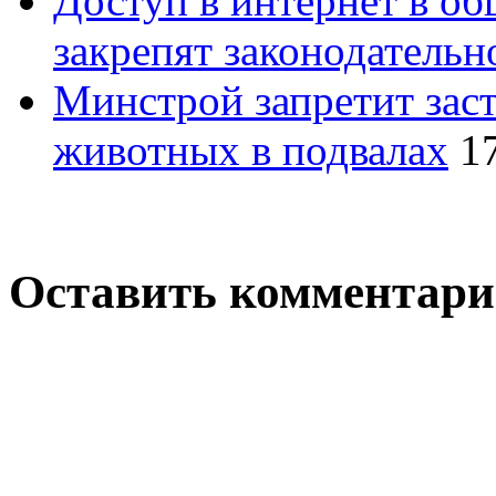
Доступ в интернет в о
закрепят законодательн
Минстрой запретит зас
животных в подвалах
1
Оставить комментар