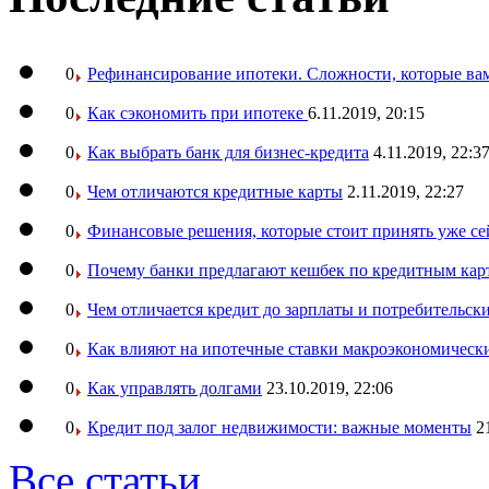
0
Рефинансирование ипотеки. Сложности, которые вам
0
Как сэкономить при ипотеке
6.11.2019, 20:15
0
Как выбрать банк для бизнес-кредита
4.11.2019, 22:3
0
Чем отличаются кредитные карты
2.11.2019, 22:27
0
Финансовые решения, которые стоит принять уже се
0
Почему банки предлагают кешбек по кредитным кар
0
Чем отличается кредит до зарплаты и потребительск
0
Как влияют на ипотечные ставки макроэкономическ
0
Как управлять долгами
23.10.2019, 22:06
0
Кредит под залог недвижимости: важные моменты
2
Все статьи