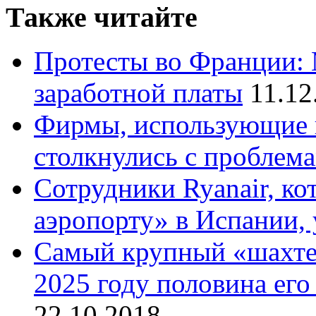
Также читайте
Протесты во Франции:
заработной платы
11.12
Фирмы, использующие 
столкнулись с проблем
Сотрудники Ryanair, ко
аэропорту» в Испании,
Самый крупный «шахтер
2025 году половина ег
22.10.2018