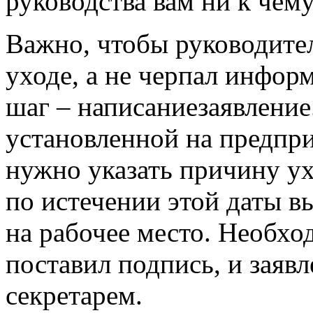
руководства вам ни к чему
Важно, чтобы руководите
уходе, а не черпал инфо
шаг – написаниезаявление
установленной на предпр
нужно указать причину ух
по истечении этой даты в
на рабочее место. Необхо
поставил подпись, и заяв
секретарем.