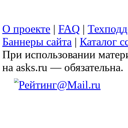
О проекте
|
FAQ
|
Техподд
Баннеры сайта
|
Каталог с
При использовании матери
на asks.ru — обязательна.