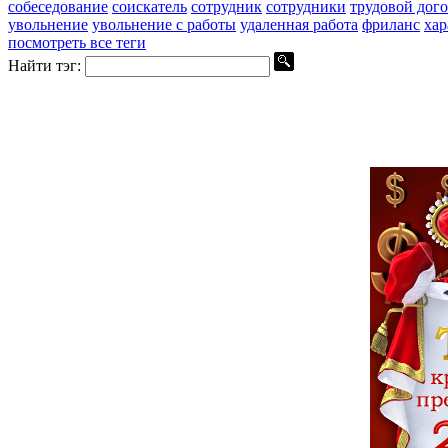
собеседование
соискатель
сотрудник
сотрудники
трудовой дог
увольнение
увольнение с работы
удаленная работа
фриланс
хар
посмотреть все теги
Найти тэг: