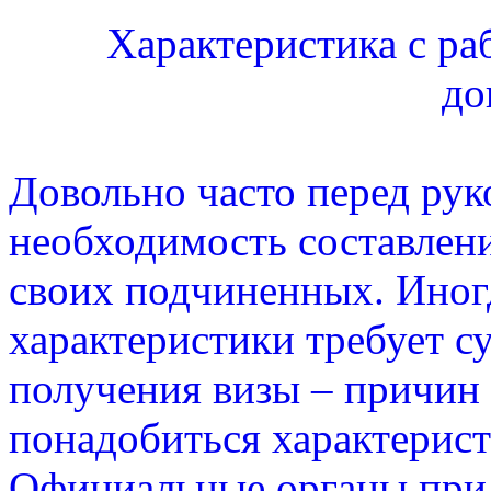
Характеристика с ра
до
Довольно часто перед рук
необходимость составлени
своих подчиненных. Иног
характеристики требует су
получения визы – причин
понадобиться характерист
Официальные органы при