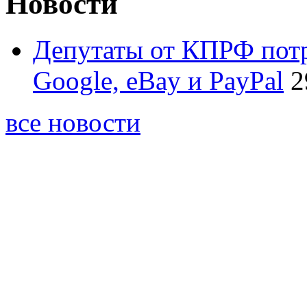
Новости
Депутаты от КПРФ потр
Google, eBay и PayPal
2
все новости