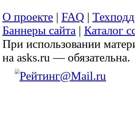
О проекте
|
FAQ
|
Техподд
Баннеры сайта
|
Каталог с
При использовании матери
на asks.ru — обязательна.