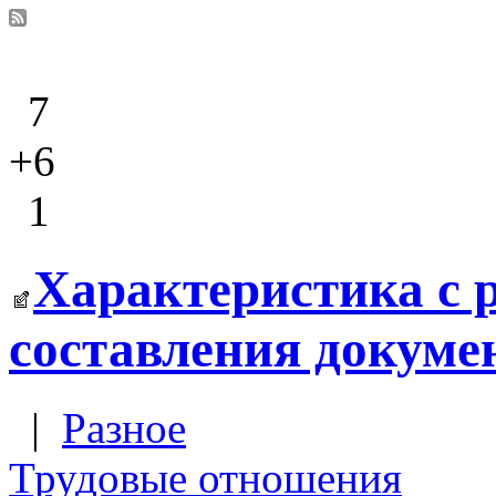
7
+6
1
Характеристика с 
составления докуме
|
Разное
Трудовые отношения