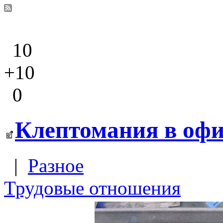
10
+10
0
Клептомания в офи
|
Разное
Трудовые отношения