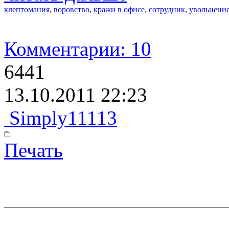
клептомания
,
воровство
,
кражи в офисе
,
сотрудник
,
увольнени
Комментарии: 10
6441
13.10.2011 22:23
Simply11113
Печать