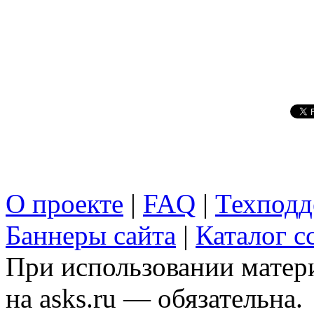
О проекте
|
FAQ
|
Техподд
Баннеры сайта
|
Каталог с
При использовании матери
на asks.ru — обязательна.