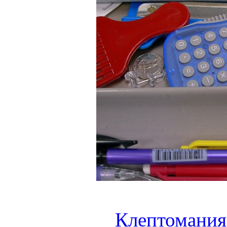
Клептомания