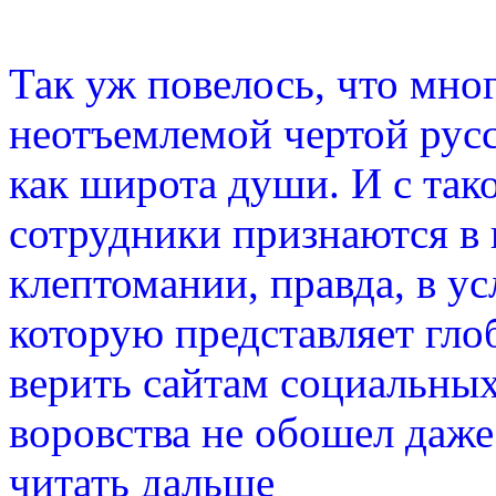
Так уж повелось, что мно
неотъемлемой чертой русс
как широта души. И с та
сотрудники признаются в
клептомании, правда, в у
которую представляет гло
верить сайтам социальных
воровства не обошел даже
читать дальше