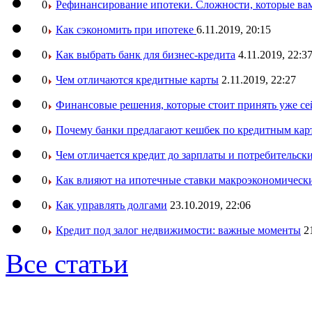
0
Рефинансирование ипотеки. Сложности, которые вам
0
Как сэкономить при ипотеке
6.11.2019, 20:15
0
Как выбрать банк для бизнес-кредита
4.11.2019, 22:3
0
Чем отличаются кредитные карты
2.11.2019, 22:27
0
Финансовые решения, которые стоит принять уже се
0
Почему банки предлагают кешбек по кредитным кар
0
Чем отличается кредит до зарплаты и потребительск
0
Как влияют на ипотечные ставки макроэкономическ
0
Как управлять долгами
23.10.2019, 22:06
0
Кредит под залог недвижимости: важные моменты
2
Все статьи