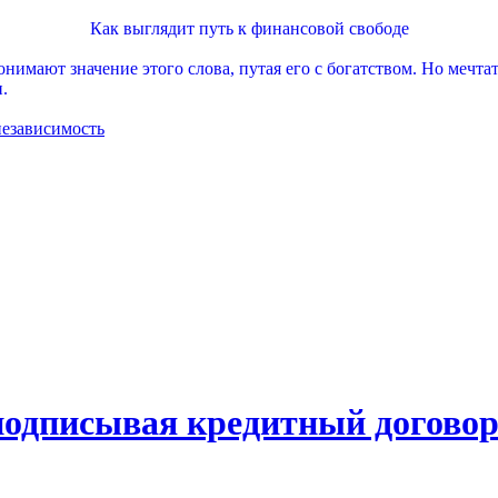
Как выглядит путь к финансовой свободе
имают значение этого слова, путая его с богатством. Но мечтать
.
независимость
подписывая кредитный догово