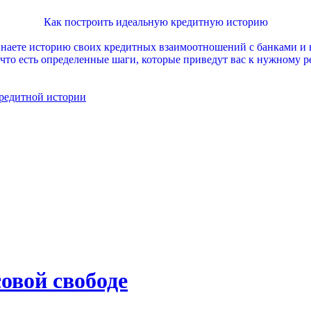
Как построить идеальную кредитную историю
инаете историю своих кредитных взаимоотношений с банками и не
 что есть определенные шаги, которые приведут вас к нужному ре
редитной истории
овой свободе