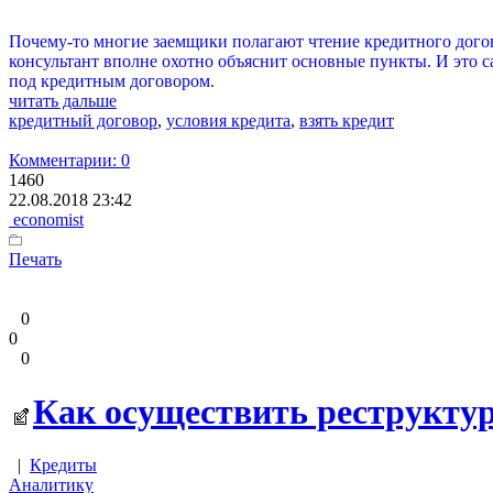
Почему-то многие заемщики полагают чтение кредитного догово
консультант вполне охотно объяснит основные пункты. И это с
под кредитным договором.
читать дальше
кредитный договор
,
условия кредита
,
взять кредит
Комментарии: 0
1460
22.08.2018 23:42
economist
Печать
0
0
0
Как осуществить реструкту
|
Кредиты
Аналитику