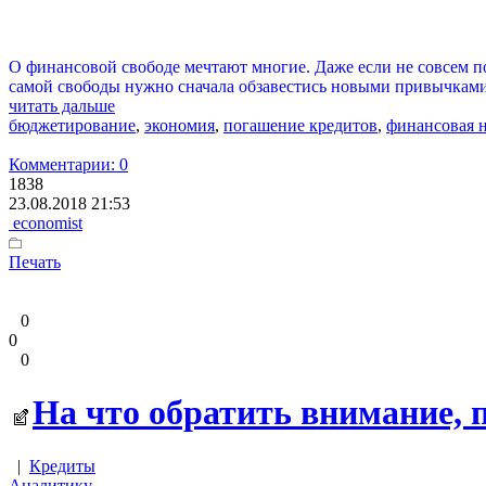
О финансовой свободе мечтают многие. Даже если не совсем пон
самой свободы нужно сначала обзавестись новыми привычками
читать дальше
бюджетирование
,
экономия
,
погашение кредитов
,
финансовая 
Комментарии: 0
1838
23.08.2018 21:53
economist
Печать
0
0
0
На что обратить внимание, 
|
Кредиты
Аналитику