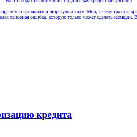
На что обратить внимание, подписывая кредитный договор
ра чем-то сложным и безрезультатным. Мол, к чему тратить вре
амая основная ошибка, которую только может сделать заемщик. В
ризацию кредита