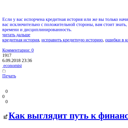
Если у вас испорчена кредитная история или же вы только нач
вас исключительно с положительной стороны, вам стоит знать,
времени и дисциплинированность.
читать дальше
кредитная история
,
исправить кредитную историю
,
ошибки в к
Комментарии: 0
1917
6.09.2018 23:36
economist
Печать
0
0
0
Как выглядит путь к финанс