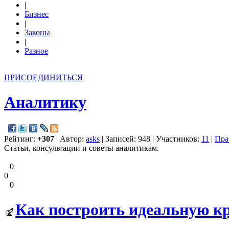
|
Бизнес
|
Законы
|
Разное
ПРИСОЕДИНИТЬСЯ
Аналитику
Рейтинг:
+307
| Автор:
asks
| Записей: 948 | Участников:
11
|
Пра
Статьи, консультации и советы аналитикам.
0
0
0
Как построить идеальную к