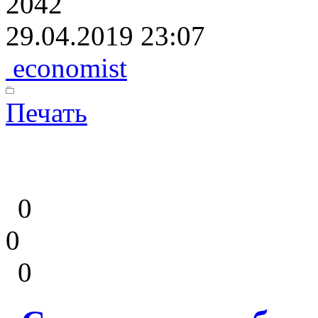
2042
29.04.2019 23:07
economist
Печать
0
0
0