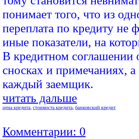
тому становится невнимат
понимает того, что из од
переплата по кредиту не 
иные показатели, на кото
В кредитном соглашении о
сносках и примечаниях, а 
каждый заемщик.
читать дальше
цена кредита
,
стоимость кредита
,
банковский кредит
Комментарии: 0