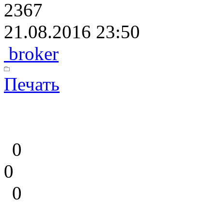
2367
21.08.2016 23:50
broker
Печать
0
0
0