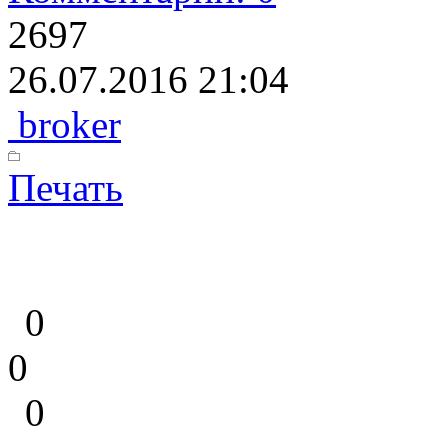
2697
26.07.2016 21:04
broker
Печать
0
0
0