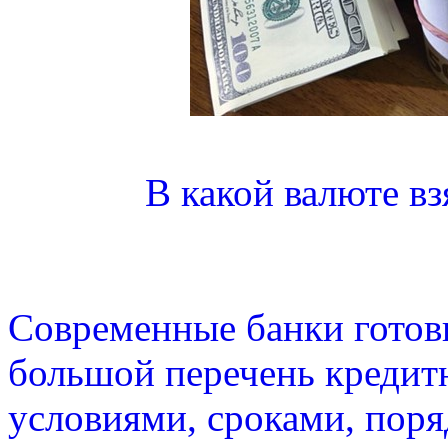
В какой валюте вз
Современные банки готов
большой перечень кредит
условиями, сроками, пор