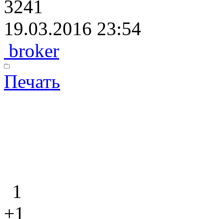
3241
19.03.2016 23:54
broker
Печать
1
+1