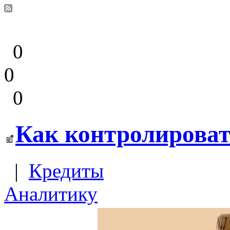
0
0
0
Как контролироват
|
Кредиты
Аналитику