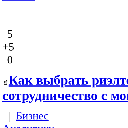
5
+5
0
Как выбрать риэлто
сотрудничество с м
|
Бизнес