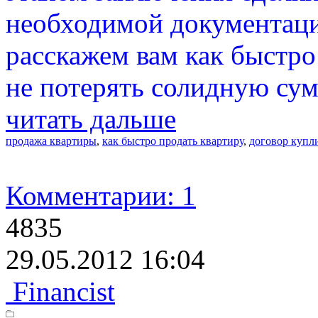
необходимой документаци
расскажем вам как быстро
не потерять солидную сум
читать дальше
продажа квартиры
,
как быстро продать квартиру
,
договор купл
Комментарии: 1
4835
29.05.2012 16:04
Financist