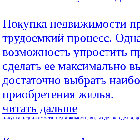
Покупка недвижимости пр
трудоемкий процесс. Одна
возможность упростить п
сделать ее максимально в
достаточно выбрать наиб
приобретения жилья.
читать дальше
покупка недвижимости
,
недвижимость
,
виды сделок
,
сделка
,
д