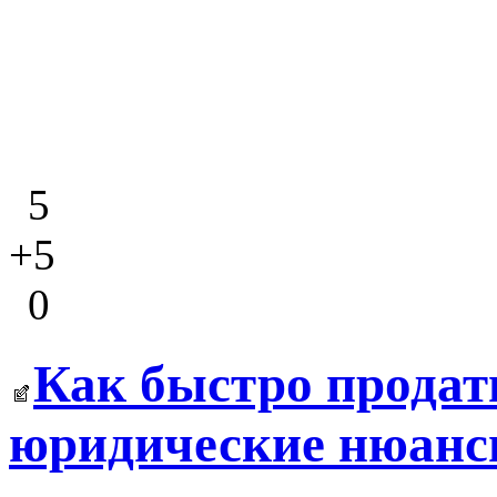
5
+5
0
Как быстро продат
юридические нюанс