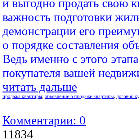
и выгодно продать свою к
важность подготовки жиль
демонстрации его преиму
о порядке составления об
Ведь именно с этого этап
покупателя вашей недвиж
читать дальше
продажа квартиры
,
объявление о продаже квартиры
,
договор к
Комментарии: 0
11834