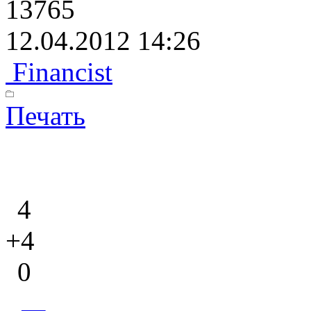
13765
12.04.2012 14:26
Financist
Печать
4
+4
0