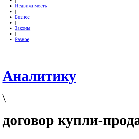
|
Недвижимость
|
Бизнес
|
Законы
|
Разное
Аналитику
\
договор купли-прод