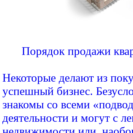
Порядок продажи квар
Некоторые делают из пок
успешный бизнес. Безусло
знакомы со всеми «подво
деятельности и могут с л
недвижимости или, наобор