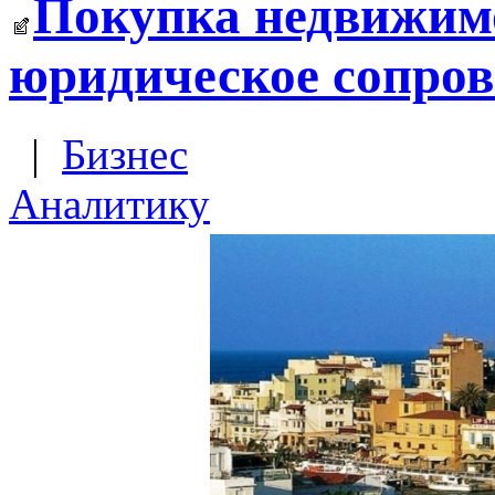
Покупка недвижимо
юридическое сопров
|
Бизнес
Аналитику