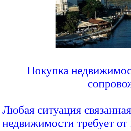
Покупка недвижимос
сопрово
Любая ситуация связанна
недвижимости требует от 