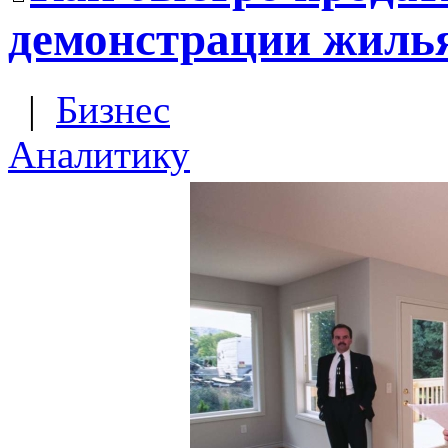
демонстрации жиль
|
Бизнес
Аналитику