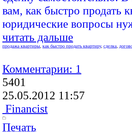
вам, как быстро продать 
юридические вопросы нуж
читать дальше
продажа квартиры
,
как быстро продать квартиру
,
сделка
,
догов
Комментарии: 1
5401
25.05.2012 11:57
Financist
Печать