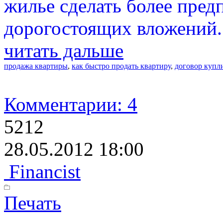
жилье сделать более пред
дорогостоящих вложений.
читать дальше
продажа квартиры
,
как быстро продать квартиру
,
договор купл
Комментарии: 4
5212
28.05.2012 18:00
Financist
Печать