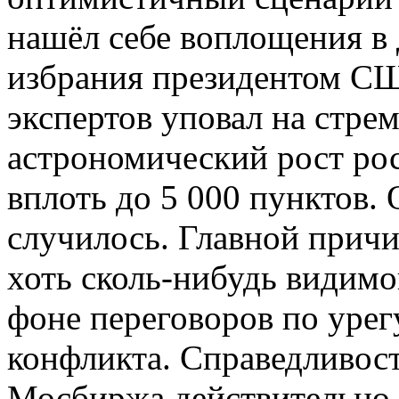
нашёл себе воплощения в 
избрания президентом СШ
экспертов уповал на стре
астрономический рост ро
вплоть до 5 000 пунктов. О
случилось. Главной причи
хоть сколь-нибудь видимо
фоне переговоров по уре
конфликта. Справедливост
Мосбиржа действительно 