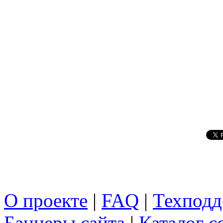
О проекте
|
FAQ
|
Техподд
Баннеры сайта
|
Каталог с