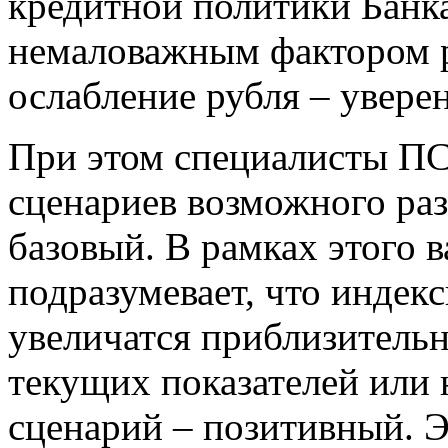
кредитной политики Банка
немаловажным фактором р
ослабление рубля – увере
При этом специалисты ПС
сценариев возможного ра
базовый. В рамках этого 
подразумевает, что инде
увеличатся приблизитель
текущих показателей или 
сценарий – позитивный. Э