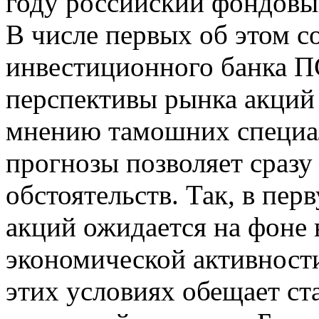
году российский фондовы
В числе первых об этом 
инвестиционного банка ПС
перспективы рынка акций
мнению тамошних специал
прогнозы позволяет сраз
обстоятельств. Так, в пе
акций ожидается на фоне
экономической активност
этих условиях обещает ст